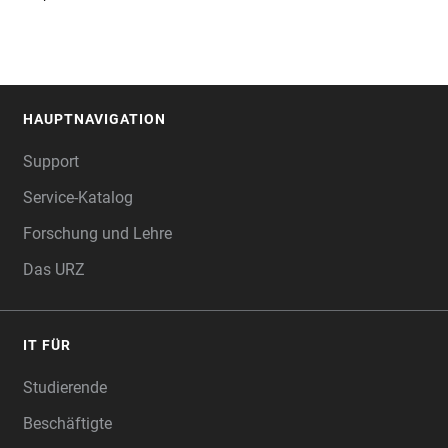
HAUPTNAVIGATION
FOOTER
Support
Service-Katalog
Forschung und Lehre
Das URZ
IT FÜR
Studierende
Beschäftigte