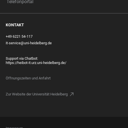
Telefonportal
KONTAKT
+49 6221 54-117
it-service@uni-heidelberg.de
Support via Chatbot:
https://heibot-it.urz.uni-heidelberg.de/
Öffnungszeiten und Anfahrt
Zur Website der Universität Heidelberg