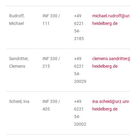
Rudroff,
INF 330 /
+49
michael.rudroff@urz.un
Michael
111
6221
heidelberg.de
54-
3185
Sandritter,
INF 330 /
+49
clemens.sandritter@urz
Clemens
215
6221
heidelberg.de
54-
20029
Scheid, Ina
INF 330 /
+49
ina.scheid@urz.uni-
405
6221
heidelberg.de
54-
20002