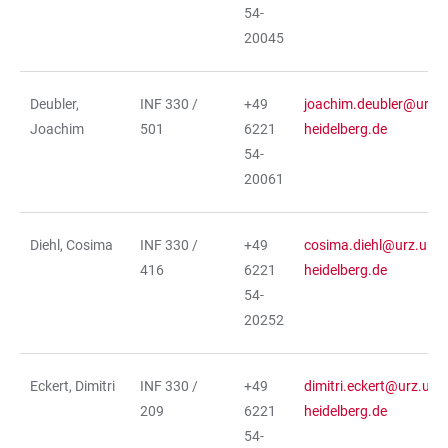
54-
20045
Deubler,
INF 330 /
+49
joachim.deubler@urz.u
Joachim
501
6221
heidelberg.de
54-
20061
Diehl, Cosima
INF 330 /
+49
cosima.diehl@urz.uni-
416
6221
heidelberg.de
54-
20252
Eckert, Dimitri
INF 330 /
+49
dimitri.eckert@urz.uni-
209
6221
heidelberg.de
54-