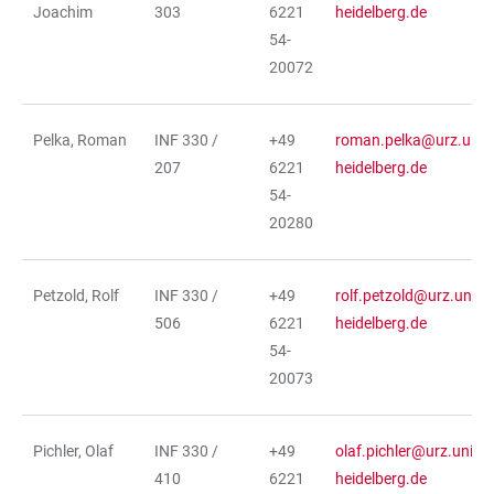
Joachim
303
6221
heidelberg.de
54-
20072
Pelka, Roman
INF 330 /
+49
roman.pelka@urz.uni-
207
6221
heidelberg.de
54-
20280
Petzold, Rolf
INF 330 /
+49
rolf.petzold@urz.uni-
506
6221
heidelberg.de
54-
20073
Pichler, Olaf
INF 330 /
+49
olaf.pichler@urz.uni-
410
6221
heidelberg.de