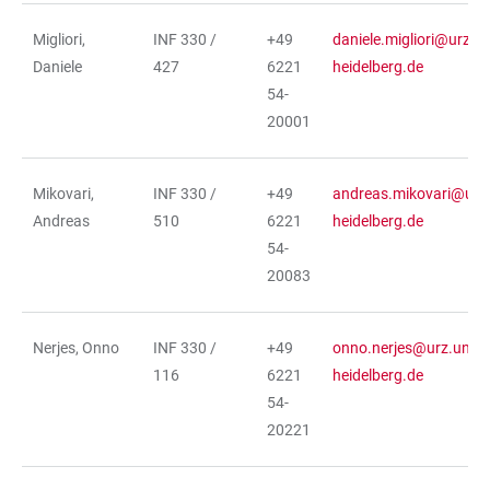
Migliori,
INF 330 /
+49
daniele.migliori@urz.un
Daniele
427
6221
heidelberg.de
54-
20001
Mikovari,
INF 330 /
+49
andreas.mikovari@urz.
Andreas
510
6221
heidelberg.de
54-
20083
Nerjes, Onno
INF 330 /
+49
onno.nerjes@urz.uni-
116
6221
heidelberg.de
54-
20221