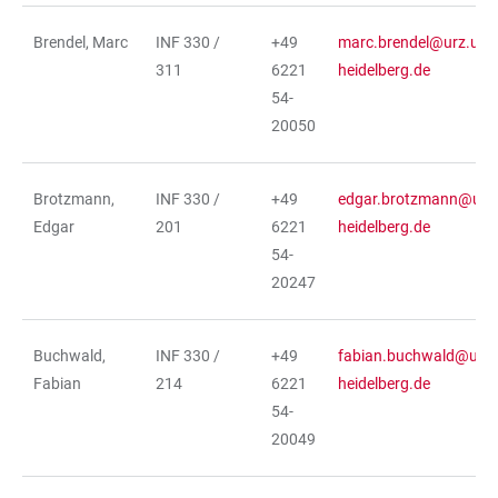
Brendel, Marc
INF 330 /
+49
marc.brendel@urz.uni-
311
6221
heidelberg.de
54-
20050
Brotzmann,
INF 330 /
+49
edgar.brotzmann@urz.
Edgar
201
6221
heidelberg.de
54-
20247
Buchwald,
INF 330 /
+49
fabian.buchwald@urz.
Fabian
214
6221
heidelberg.de
54-
20049