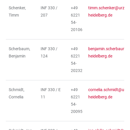
Schenker,
INF 330 /
+49
timm.schenker@urz.un
Timm
207
6221
heidelberg.de
54-
20106
Scherbaum,
INF 330 /
+49
benjamin.scherbaum@u
Benjamin
124
6221
heidelberg.de
54-
20232
Schmidt,
INF 330 / E
+49
cornelia.schmidt@urz.u
Cornelia
11
6221
heidelberg.de
54-
20095