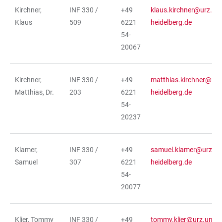
Kirchner,
INF 330 /
+49
klaus.kirchner@urz.uni
Klaus
509
6221
heidelberg.de
54-
20067
Kirchner,
INF 330 /
+49
matthias.kirchner@urz.
Matthias, Dr.
203
6221
heidelberg.de
54-
20237
Klamer,
INF 330 /
+49
samuel.klamer@urz.un
Samuel
307
6221
heidelberg.de
54-
20077
Klier, Tommy
INF 330 /
+49
tommy.klier@urz.uni-