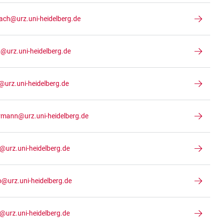
bach@urz.uni-heidelberg.de
@urz.uni-heidelberg.de
@urz.uni-heidelberg.de
rmann@urz.uni-heidelberg.de
urz.uni-heidelberg.de
o@urz.uni-heidelberg.de
@urz.uni-heidelberg.de