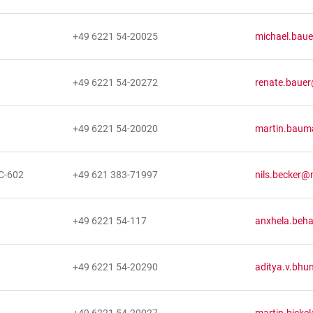
+49 6221 54-20025
michael.baue
+49 6221 54-20272
renate.bauer
+49 6221 54-20020
martin.bauma
C-602
+49 621 383-71997
nils.becker@
+49 6221 54-117
anxhela.beha
+49 6221 54-20290
aditya.v.bhu