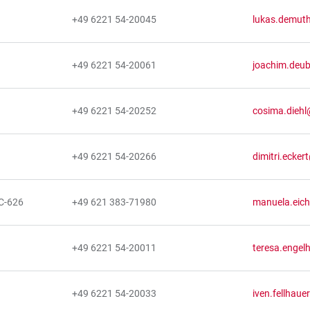
+49 6221 54-20045
lukas.demuth
+49 6221 54-20061
joachim.deub
+49 6221 54-20252
cosima.diehl
+49 6221 54-20266
dimitri.ecker
C-626
+49 621 383-71980
manuela.eic
+49 6221 54-20011
teresa.engel
+49 6221 54-20033
iven.fellhaue