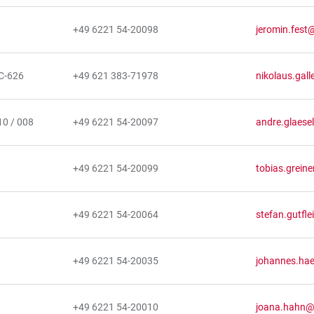
+49 6221 54-20098
jeromin.fest@
C-626
+49 621 383-71978
nikolaus.gal
10 / 008
+49 6221 54-20097
andre.glaese
+49 6221 54-20099
tobias.greine
+49 6221 54-20064
stefan.gutfle
+49 6221 54-20035
johannes.hae
+49 6221 54-20010
joana.hahn@u