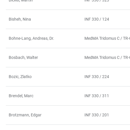
Bickel, Martin
INF 330 / 323
Bisheh, Nina
INF 330 / 124
Bohne-Lang, Andreas, Dr.
MedMA Tridomus C / TR-
Bosbach, Walter
MedMA Tridomus C / TR-
Bozic, Zlatko
INF 330 / 224
Brendel, Marc
INF 330 / 311
Brotzmann, Edgar
INF 330 / 201