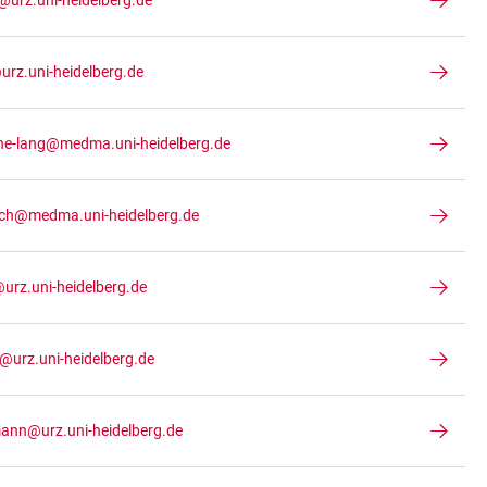
@urz.uni-heidelberg.de
urz.uni-heidelberg.de
ne-lang@medma.uni-heidelberg.de
ach@medma.uni-heidelberg.de
@urz.uni-heidelberg.de
@urz.uni-heidelberg.de
ann@urz.uni-heidelberg.de