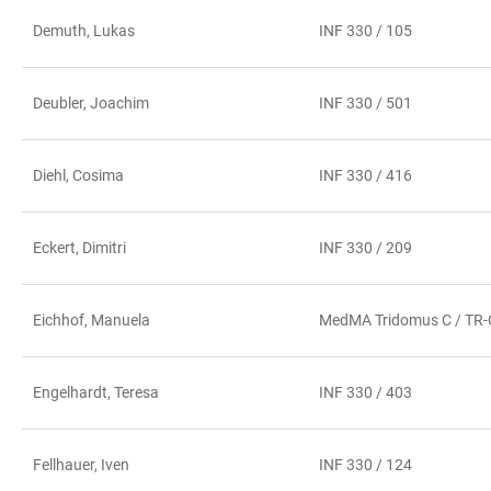
Demuth, Lukas
INF 330 / 105
Deubler, Joachim
INF 330 / 501
Diehl, Cosima
INF 330 / 416
Eckert, Dimitri
INF 330 / 209
Eichhof, Manuela
MedMA Tridomus C / TR-
Engelhardt, Teresa
INF 330 / 403
Fellhauer, Iven
INF 330 / 124