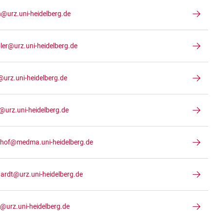
@urz.uni-heidelberg.de
ler@urz.uni-heidelberg.de
@urz.uni-heidelberg.de
t@urz.uni-heidelberg.de
hhof@medma.uni-heidelberg.de
hardt@urz.uni-heidelberg.de
r@urz.uni-heidelberg.de