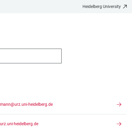
Heidelberg University
lmann@urz.uni-heidelberg.de
urz.uni-heidelberg.de