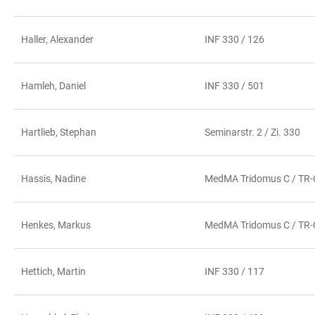
Haller, Alexander
INF 330 / 126
Hamleh, Daniel
INF 330 / 501
Hartlieb, Stephan
Seminarstr. 2 / Zi. 330
Hassis, Nadine
MedMA Tridomus C / TR-
Henkes, Markus
MedMA Tridomus C / TR-
Hettich, Martin
INF 330 / 117