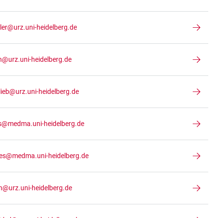
ler@urz.uni-heidelberg.de
h@urz.uni-heidelberg.de
lieb@urz.uni-heidelberg.de
is@medma.uni-heidelberg.de
es@medma.uni-heidelberg.de
ch@urz.uni-heidelberg.de