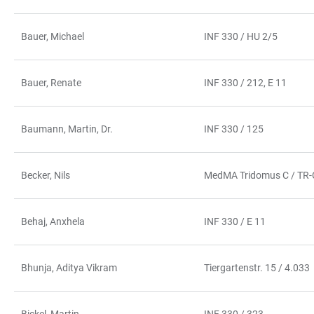
Bauer, Michael
INF 330 / HU 2/5
Bauer, Renate
INF 330 / 212, E 11
Baumann, Martin, Dr.
INF 330 / 125
Becker, Nils
MedMA Tridomus C / TR-
Behaj, Anxhela
INF 330 / E 11
Bhunja, Aditya Vikram
Tiergartenstr. 15 / 4.033