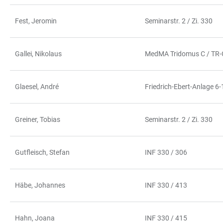
Fest, Jeromin
Seminarstr. 2 / Zi. 330
Gallei, Nikolaus
MedMA Tridomus C / TR-
Glaesel, André
Friedrich-Ebert-Anlage 6-
Greiner, Tobias
Seminarstr. 2 / Zi. 330
Gutfleisch, Stefan
INF 330 / 306
Häbe, Johannes
INF 330 / 413
Hahn, Joana
INF 330 / 415