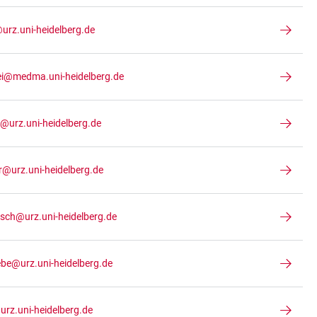
urz.uni-heidelberg.de
lei@medma.uni-heidelberg.de
l@urz.uni-heidelberg.de
r@urz.uni-heidelberg.de
isch@urz.uni-heidelberg.de
be@urz.uni-heidelberg.de
rz.uni-heidelberg.de