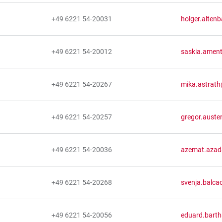
+49 6221 54-20031
holger.alten
+49 6221 54-20012
saskia.ament
+49 6221 54-20267
mika.astrath
+49 6221 54-20257
gregor.auste
+49 6221 54-20036
azemat.azad@
+49 6221 54-20268
svenja.balca
+49 6221 54-20056
eduard.barth