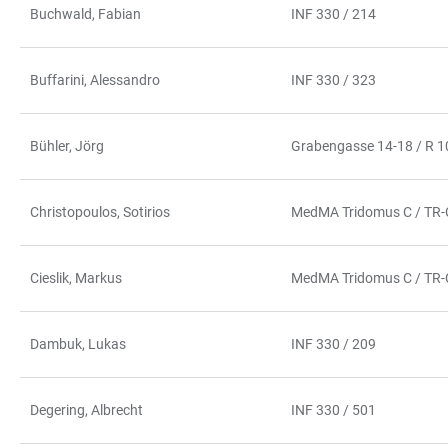
Buchwald, Fabian
INF 330 / 214
Buffarini, Alessandro
INF 330 / 323
Bühler, Jörg
Grabengasse 14-18 / R 
Christopoulos, Sotirios
MedMA Tridomus C / TR-
Cieslik, Markus
MedMA Tridomus C / TR-
Dambuk, Lukas
INF 330 / 209
Degering, Albrecht
INF 330 / 501