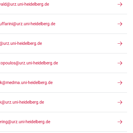
ald@urz.uni-heidelberg.de
uffarini@urz.uni-heidelberg.de
r@urz.uni-heidelberg.de
stopoulos@urz.uni-heidelberg.de
ik@medma.uni-heidelberg.de
@urz.uni-heidelberg.de
ering@urz.uni-heidelberg.de