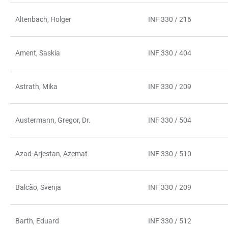
Altenbach, Holger
INF 330 / 216
Ament, Saskia
INF 330 / 404
Astrath, Mika
INF 330 / 209
Austermann, Gregor, Dr.
INF 330 / 504
Azad-Arjestan, Azemat
INF 330 / 510
Balcão, Svenja
INF 330 / 209
Barth, Eduard
INF 330 / 512