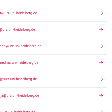
r@urz.uni-heidelberg.de
@urz.uni-heidelberg.de
nn@urz.uni-heidelberg.de
medma.uni-heidelberg.de
j@urz.uni-heidelberg.de
nja@urz.uni-heidelberg.de