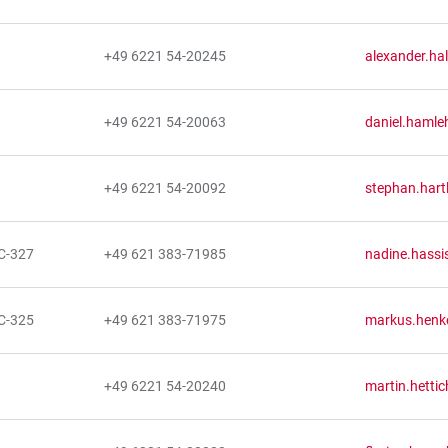
+49 6221 54-20245
alexander.hal
+49 6221 54-20063
daniel.hamle
+49 6221 54-20092
stephan.hart
C-327
+49 621 383-71985
nadine.hass
C-325
+49 621 383-71975
markus.henk
+49 6221 54-20240
martin.hetti