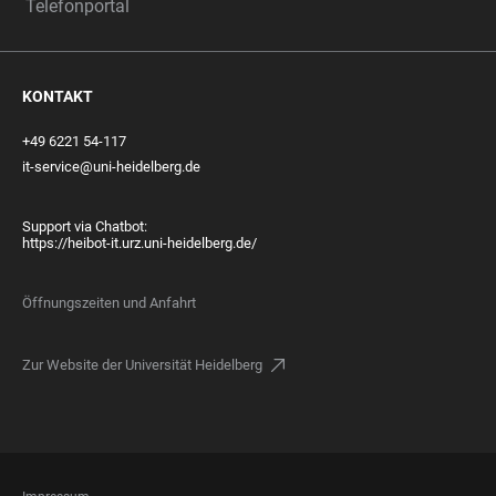
Telefonportal
KONTAKT
+49 6221 54-117
it-service@uni-heidelberg.de
Support via Chatbot:
https://heibot-it.urz.uni-heidelberg.de/
Öffnungszeiten und Anfahrt
Zur Website der Universität Heidelberg