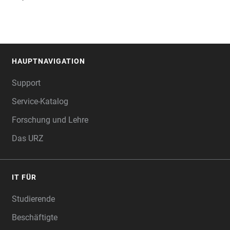
HAUPTNAVIGATION
FOOTER
Support
Service-Katalog
Forschung und Lehre
Das URZ
IT FÜR
Studierende
Beschäftigte