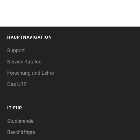
HAUPTNAVIGATION
FOOTER
Support
Service-Katalog
Forschung und Lehre
Das URZ
IT FÜR
Studierende
Beschäftigte