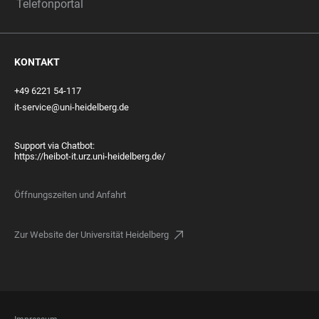
Telefonportal
KONTAKT
+49 6221 54-117
it-service@uni-heidelberg.de
Support via Chatbot:
https://heibot-it.urz.uni-heidelberg.de/
Öffnungszeiten und Anfahrt
Zur Website der Universität Heidelberg