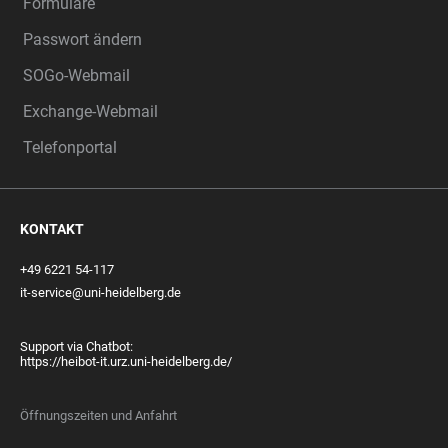
Formulare
Passwort ändern
SOGo-Webmail
Exchange-Webmail
Telefonportal
KONTAKT
+49 6221 54-117
it-service@uni-heidelberg.de
Support via Chatbot:
https://heibot-it.urz.uni-heidelberg.de/
Öffnungszeiten und Anfahrt