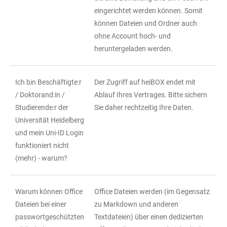
eingerichtet werden können. Somit
können Dateien und Ordner auch
ohne Account hoch- und
heruntergeladen werden.
Ich bin Beschäftigte:r
Der Zugriff auf heiBOX endet mit
/ Doktorand:in /
Ablauf Ihres Vertrages. Bitte sichern
Studierende:r der
Sie daher rechtzeitig Ihre Daten.
Universität Heidelberg
und mein Uni-ID Login
funktioniert nicht
(mehr) - warum?
Warum können Office
Office Dateien werden (im Gegensatz
Dateien bei einer
zu Markdown und anderen
passwortgeschützten
Textdateien) über einen dedizierten