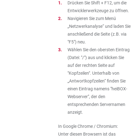
Drücken Sie Shift + F12, um die
Entwicklerwerkzeuge zu öffnen.
Navigieren Sie zum Menü
„Netzwerkanalyse“ und laden Sie
anschließend die Seite (z.B. via
"F5") neu.
Wählen Sie den obersten Eintrag
(Datei: "/") aus und klicken Sie
auf der rechten Seite auf
"Kopfzeilen". Unterhalb von
„Antwortkopfzeilen“ finden Sie
einen Eintrag namens "heiBOX-
Webserver", der den
entsprechenden Servernamen
anzeigt.
In Google Chrome / Chromium:
Unter diesen Browsern ist das