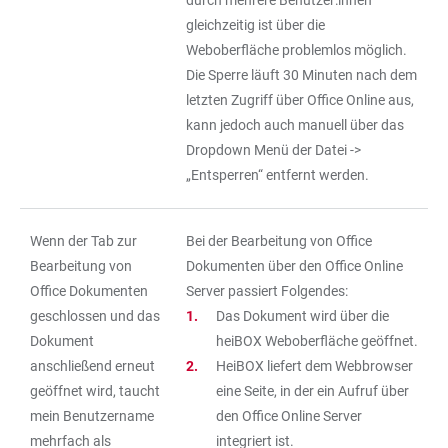
durch mehrere Benutzer:innen
gleichzeitig ist über die
Weboberfläche problemlos möglich.
Die Sperre läuft 30 Minuten nach dem
letzten Zugriff über Office Online aus,
kann jedoch auch manuell über das
Dropdown Menü der Datei ->
„Entsperren“ entfernt werden.
Wenn der Tab zur
Bei der Bearbeitung von Office
Bearbeitung von
Dokumenten über den Office Online
Office Dokumenten
Server passiert Folgendes:
geschlossen und das
Das Dokument wird über die
Dokument
heiBOX Weboberfläche geöffnet.
anschließend erneut
HeiBOX liefert dem Webbrowser
geöffnet wird, taucht
eine Seite, in der ein Aufruf über
mein Benutzername
den Office Online Server
mehrfach als
integriert ist.