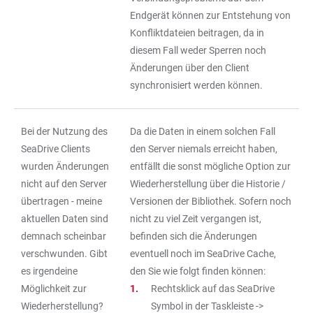
Endgerät können zur Entstehung von
Konfliktdateien beitragen, da in
diesem Fall weder Sperren noch
Änderungen über den Client
synchronisiert werden können.
Bei der Nutzung des
Da die Daten in einem solchen Fall
SeaDrive Clients
den Server niemals erreicht haben,
wurden Änderungen
entfällt die sonst mögliche Option zur
nicht auf den Server
Wiederherstellung über die Historie /
übertragen - meine
Versionen der Bibliothek. Sofern noch
aktuellen Daten sind
nicht zu viel Zeit vergangen ist,
demnach scheinbar
befinden sich die Änderungen
verschwunden. Gibt
eventuell noch im SeaDrive Cache,
es irgendeine
den Sie wie folgt finden können:
Möglichkeit zur
Rechtsklick auf das SeaDrive
Wiederherstellung?
Symbol in der Taskleiste ->