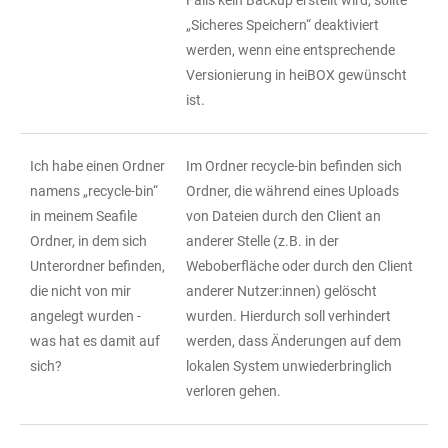
Falls kein Backup erstellt wird, sollte
„Sicheres Speichern“ deaktiviert
werden, wenn eine entsprechende
Versionierung in heiBOX gewünscht
ist.
Ich habe einen Ordner
Im Ordner recycle-bin befinden sich
namens „recycle-bin“
Ordner, die während eines Uploads
in meinem Seafile
von Dateien durch den Client an
Ordner, in dem sich
anderer Stelle (z.B. in der
Unterordner befinden,
Weboberfläche oder durch den Client
die nicht von mir
anderer Nutzer:innen) gelöscht
angelegt wurden -
wurden. Hierdurch soll verhindert
was hat es damit auf
werden, dass Änderungen auf dem
sich?
lokalen System unwiederbringlich
verloren gehen.