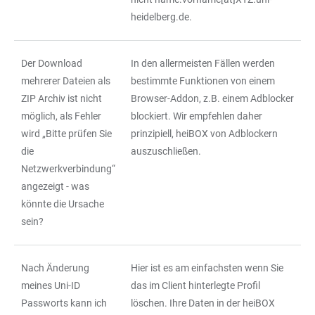
heidelberg.de.
Der Download
In den allermeisten Fällen werden
mehrerer Dateien als
bestimmte Funktionen von einem
ZIP Archiv ist nicht
Browser-Addon, z.B. einem Adblocker
möglich, als Fehler
blockiert. Wir empfehlen daher
wird „Bitte prüfen Sie
prinzipiell, heiBOX von Adblockern
die
auszuschließen.
Netzwerkverbindung“
angezeigt - was
könnte die Ursache
sein?
Nach Änderung
Hier ist es am einfachsten wenn Sie
meines Uni-ID
das im Client hinterlegte Profil
Passworts kann ich
löschen. Ihre Daten in der heiBOX