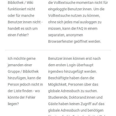
Bibliothek / Wiki
die Volltextsuche momentan nicht für
funktioniert nicht
eingeloggte Benutzer:innen. Um die
oder für manche
Volltextsuche nutzen zu können,
Benutzer:innen nicht -
ohne sich jedes mal ausloggen zu
handelt es sich um
müssen, kann die FAQ in einem
einen Fehler?
separaten, anonymen
Browserfenster geöffnet werden.
Ich möchte gerne
Benutzer:innen können erst nach
jemanden einer
dem ersten Login überhaupt
Gruppe / Bibliothek
irgendwo hinzugefügt werden.
hinzufügen, kann die
Beschäftigte haben dann die
Person jedoch nicht in
Möglichkeit, Personen über das
der Liste finden - wo
globale Adressbuch zu suchen.
könnte der Fehler
Studierende, Doktorand:innen und
liegen?
Gäste haben keinen Zugriff auf das
globale Adressbuch und benötigen