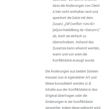
dass die Änderungen von Client
A hier nicht enthalten sind und
speichert die Datei mit dem
Zusatz „(SFConflict <Uni-ID>
[at]uni-heidelberg.de <Datum>)“
ab, statt sie einfach zu
überschreiben. Anhand des
Zusatzes kann erkannt werden,
wann und von wem die
Konfliktdatei erzeugt wurde.
Die Änderungen aus beiden Dateien
müssen nun in irgendeiner Art und
Weise konsolidiert werden (z.B.
Inhalte aus der Konfliktdatei in das
Original übertragen oder die
Änderungen in der Konfliktdatei
verwerfen, indem diese gelöscht wird