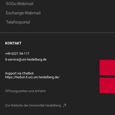
SOGo-Webmail
Exchange-Webmail
Telefonportal
KONTAKT
+49 6221 54-117
it-service@uni-heidelberg.de
Support via Chatbot:
https://heibot-it.urz.uni-heidelberg.de/
Öffnungszeiten und Anfahrt
Zur Website der Universität Heidelberg