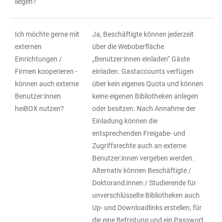
liegen?
Ich möchte gerne mit
Ja, Beschäftigte können jederzeit
externen
über die Weboberfläche
Einrichtungen /
„Benutzer:innen einladen“ Gäste
Firmen kooperieren -
einladen. Gastaccounts verfügen
können auch externe
über kein eigenes Quota und können
Benutzer:innen
keine eigenen Bibliotheken anlegen
heiBOX nutzen?
oder besitzen. Nach Annahme der
Einladung können die
entsprechenden Freigabe- und
Zugriffsrechte auch an externe
Benutzer:innen vergeben werden.
Alternativ können Beschäftigte /
Doktorand:innen / Studierende für
unverschlüsselte Bibliotheken auch
Up- und Downloadlinks erstellen, für
die eine Befristung und ein Passwort