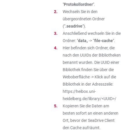
"
Protokollordner
".
Wechseln Sie in den
übergeordneten Ordner
("
.seadrive
").
Anschließend wechseln Sie in die
Ordner: "
data
„ -> “
file-cache
".
Hier befinden sich Ordner, die
nach den UUIDs der Bibliotheken
benannt wurden. Die UUID einer
Bibliothek finden Sie über die
Weboberfläche -> Klick auf die
Bibliothek in der Adresszeile:
https://heibox.uni-
heidelberg.de/library/<UUID>/
Kopieren Sie die Daten am
besten sofort an einen anderen
Ort, bevor der SeaDrive Client
den Cache aufräumt.