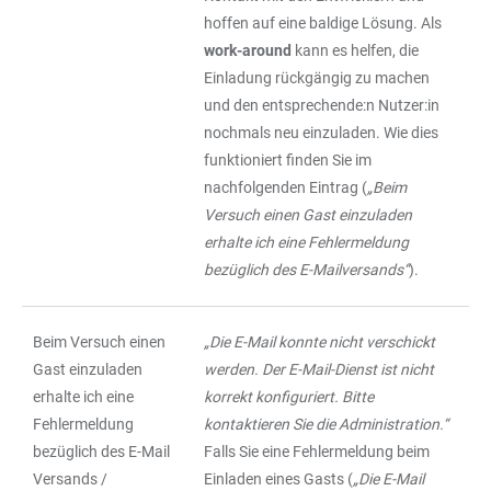
hoffen auf eine baldige Lösung. Als
work-around
kann es helfen, die
Einladung rückgängig zu machen
und den entsprechende:n Nutzer:in
nochmals neu einzuladen. Wie dies
funktioniert finden Sie im
nachfolgenden Eintrag (
„Beim
Versuch einen Gast einzuladen
erhalte ich eine Fehlermeldung
bezüglich des E-Mailversands“
).
Beim Versuch einen
„Die E-Mail konnte nicht verschickt
Gast einzuladen
werden. Der E-Mail-Dienst ist nicht
erhalte ich eine
korrekt konfiguriert. Bitte
Fehlermeldung
kontaktieren Sie die Administration.“
bezüglich des E-Mail
Falls Sie eine Fehlermeldung beim
Versands /
Einladen eines Gasts (
„Die E-Mail