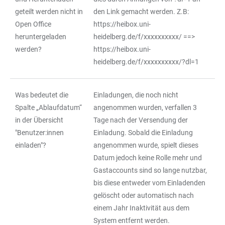
geteilt werden nicht in
den Link gemacht werden. Z.B:
Open Office
https://heibox.uni-
heruntergeladen
heidelberg.de/f/xxxxxxxxxx/
==>
werden?
https://heibox.uni-
heidelberg.de/f/xxxxxxxxxx/?dl=1
Was bedeutet die
Einladungen, die noch nicht
Spalte „Ablaufdatum“
angenommen wurden, verfallen 3
in der Übersicht
Tage nach der Versendung der
"Benutzer:innen
Einladung. Sobald die Einladung
einladen"?
angenommen wurde, spielt dieses
Datum jedoch keine Rolle mehr und
Gastaccounts sind so lange nutzbar,
bis diese entweder vom Einladenden
gelöscht oder automatisch nach
einem Jahr Inaktivität aus dem
System entfernt werden.