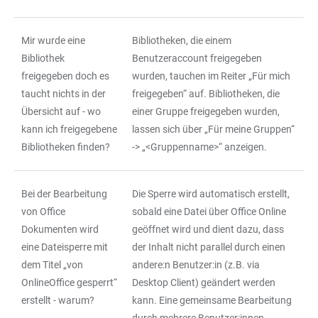
Mir wurde eine
Bibliotheken, die einem
Bibliothek
Benutzeraccount freigegeben
freigegeben doch es
wurden, tauchen im Reiter „Für mich
taucht nichts in der
freigegeben“ auf. Bibliotheken, die
Übersicht auf - wo
einer Gruppe freigegeben wurden,
kann ich freigegebene
lassen sich über „Für meine Gruppen“
Bibliotheken finden?
-> „<Gruppenname>“ anzeigen.
Bei der Bearbeitung
Die Sperre wird automatisch erstellt,
von Office
sobald eine Datei über Office Online
Dokumenten wird
geöffnet wird und dient dazu, dass
eine Dateisperre mit
der Inhalt nicht parallel durch einen
dem Titel „von
andere:n Benutzer:in (z.B. via
OnlineOffice gesperrt“
Desktop Client) geändert werden
erstellt - warum?
kann. Eine gemeinsame Bearbeitung