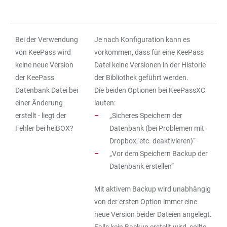
Bei der Verwendung
Je nach Konfiguration kann es
von KeePass wird
vorkommen, dass für eine KeePass
keine neue Version
Datei keine Versionen in der Historie
der KeePass
der Bibliothek geführt werden.
Datenbank Datei bei
Die beiden Optionen bei KeePassXC
einer Änderung
lauten:
erstellt - liegt der
„Sicheres Speichern der
Fehler bei heiBOX?
Datenbank (bei Problemen mit
Dropbox, etc. deaktivieren)“
„Vor dem Speichern Backup der
Datenbank erstellen“
Mit aktivem Backup wird unabhängig
von der ersten Option immer eine
neue Version beider Dateien angelegt.