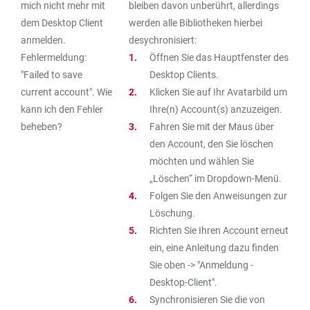
mich nicht mehr mit
bleiben davon unberührt, allerdings
dem Desktop Client
werden alle Bibliotheken hierbei
anmelden.
desychronisiert:
Fehlermeldung:
Öffnen Sie das Hauptfenster des
"Failed to save
Desktop Clients.
current account". Wie
Klicken Sie auf Ihr Avatarbild um
kann ich den Fehler
Ihre(n) Account(s) anzuzeigen.
beheben?
Fahren Sie mit der Maus über
den Account, den Sie löschen
möchten und wählen Sie
„Löschen“ im Dropdown-Menü.
Folgen Sie den Anweisungen zur
Löschung.
Richten Sie Ihren Account erneut
ein, eine Anleitung dazu finden
Sie oben -> "Anmeldung -
Desktop-Client".
Synchronisieren Sie die von