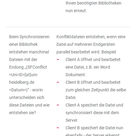
Ihnen benötigten Bibliotheken
nun erneut.
Beim Synchronisieren
Konfliktdateien entstehen, wenn eine
einer Bibliothek
Datei auf mehreren Endgeräten
entstehen manchmal
parallel bearbeitet wird. Beispiel:
Dateien mit der
Client A öffnet und bearbeitet
Endung „(SFConflict
eine Datei, z.B. ein Word
<Uni-ID>[at]uni-
Dokument.
heidelberg.de
Client B öffnet und bearbeitet
<Datum>)“ - worin
zum gleichen Zeitpunkt die selbe
unterscheiden sich
Datei.
diese Dateien und wie
Client A speichert die Datei und
entstehen sie?
synchronisiert diese mit dem
Server.
Client B speichert die Datei nun
ebenfalls - der Server erkennt,