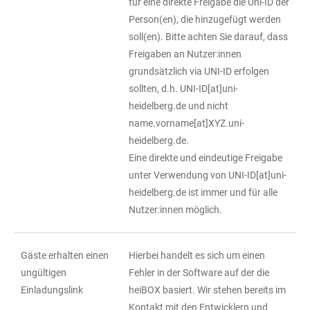
für eine direkte Freigabe die Uni-ID der
Person(en), die hinzugefügt werden
soll(en). Bitte achten Sie darauf, dass
Freigaben an Nutzer:innen
grundsätzlich via UNI-ID erfolgen
sollten, d.h. UNI-ID[at]uni-
heidelberg.de und nicht
name.vorname[at]XYZ.uni-
heidelberg.de.
Eine direkte und eindeutige Freigabe
unter Verwendung von UNI-ID[at]uni-
heidelberg.de ist immer und für alle
Nutzer:innen möglich.
Gäste erhalten einen
Hierbei handelt es sich um einen
ungültigen
Fehler in der Software auf der die
Einladungslink
heiBOX basiert. Wir stehen bereits im
Kontakt mit den Entwicklern und