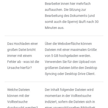
Bearbeiter:innen hier mehrfach
auftauchen. Die Sitzung zur
Bearbeitung des Dokuments (und
somit auch die Sperre) läuft nach 30
Minuten aus.
Das Hochladen einer
Über die Weboberfläche können
großen Datei bricht
Dateien mit einer maximalen Größe
immer mit einem
von 5 GB hochgeladen werden.
Fehler ab - was ist die
Verwenden Sie für den Upload von
Ursache hierfür?
größeren Dateien bitte den Desktop
Syncing oder Desktop Drive Client.
Welche Dateien
Der Inhalt folgender Dateien wird
können mit der
momentan in der Volltextsuche
Volltextsuche
indiziert, sofern die Dateien sich in
durchsucht werden?
einer unverschlüsselten Bibliothek