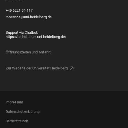
+49 6221 54-117
it-service@uni-heidelberg.de
Support via Chatbot:
https://heibot-it.urz.uni-heidelberg.de/
Öffnungszeiten und Anfahrt
Zur Website der Universität Heidelberg
FOOTER
Impressum
LEGAL
Datenschutzerklärung
Barrierefreiheit