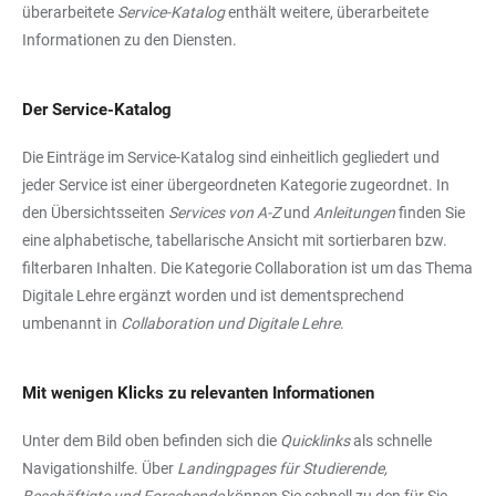
überarbeitete
Service-Katalog
enthält weitere, überarbeitete
Informationen zu den Diensten.
Der Service-Katalog
Die Einträge im Service-Katalog sind einheitlich gegliedert und
jeder Service ist einer übergeordneten Kategorie zugeordnet. In
den Übersichtsseiten
Services von A-Z
und
Anleitungen
finden Sie
eine alphabetische, tabellarische Ansicht mit sortierbaren bzw.
filterbaren Inhalten. Die Kategorie Collaboration ist um das Thema
Digitale Lehre ergänzt worden und ist dementsprechend
umbenannt in
Collaboration und Digitale Lehre
.
Mit wenigen Klicks zu relevanten Informationen
Unter dem Bild oben befinden sich die
Quicklinks
als schnelle
Navigationshilfe. Über
Landingpages für Studierende,