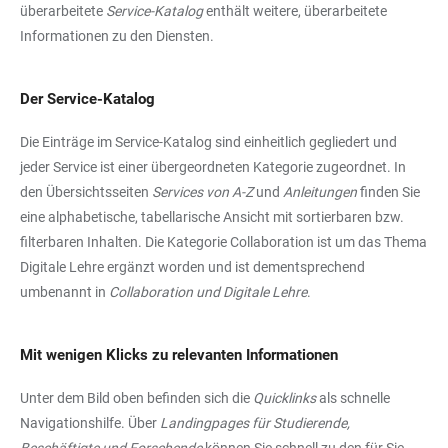
überarbeitete
Service-Katalog
enthält weitere, überarbeitete
Informationen zu den Diensten.
Der Service-Katalog
Die Einträge im Service-Katalog sind einheitlich gegliedert und
jeder Service ist einer übergeordneten Kategorie zugeordnet. In
den Übersichtsseiten
Services von A-Z
und
Anleitungen
finden Sie
eine alphabetische, tabellarische Ansicht mit sortierbaren bzw.
filterbaren Inhalten. Die Kategorie Collaboration ist um das Thema
Digitale Lehre ergänzt worden und ist dementsprechend
umbenannt in
Collaboration und Digitale Lehre
.
Mit wenigen Klicks zu relevanten Informationen
Unter dem Bild oben befinden sich die
Quicklinks
als schnelle
Navigationshilfe. Über
Landingpages für Studierende,