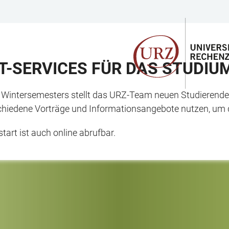
T-SERVICES FÜR DAS STUDIU
 Wintersemesters stellt das URZ-Team neuen Studierenden 
iedene Vorträge und Informationsangebote nutzen, um die
art ist auch online abrufbar.