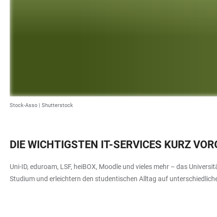
Stock-Asso | Shutterstock
DIE WICHTIGSTEN IT-SERVICES KURZ VO
Uni-ID, eduroam, LSF, heiBOX, Moodle und vieles mehr – das Universität
Studium und erleichtern den studentischen Alltag auf unterschiedlich