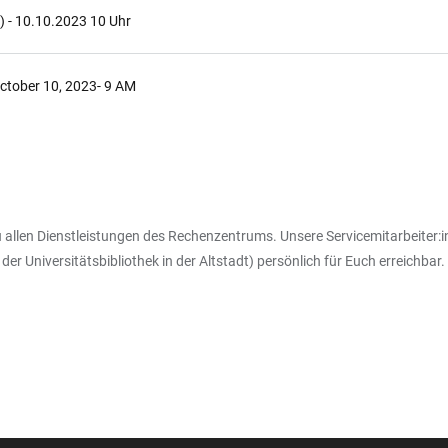
h) - 10.10.2023 10 Uhr
October 10, 2023- 9 AM
allen Dienstleistungen des Rechenzentrums. Unsere Servicemitarbeiter:inn
er Universitätsbibliothek in der Altstadt) persönlich für Euch erreichbar.