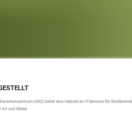
RGESTELLT
srechenzentrum (URZ) bietet eine Vielzahl an IT-Services für Studierende. 
e Art und Weise.