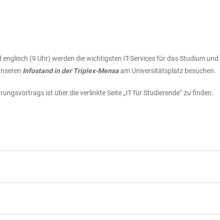
d englisch (9 Uhr) werden die wichtigsten IT-Services für das Studium und
unseren
Infostand in der Triplex-Mensa
am Universitätsplatz besuchen.
ngsvortrags ist über die verlinkte Seite „IT für Studierende“ zu finden.