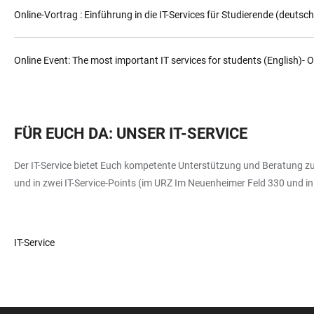
Online-Vortrag : Einführung in die IT-Services für Studierende (deutsc
Online Event: The most important IT services for students (English)- 
FÜR EUCH DA: UNSER IT-SERVICE
Der IT-Service bietet Euch kompetente Unterstützung und Beratung zu 
und in zwei IT-Service-Points (im URZ Im Neuenheimer Feld 330 und in d
IT-Service