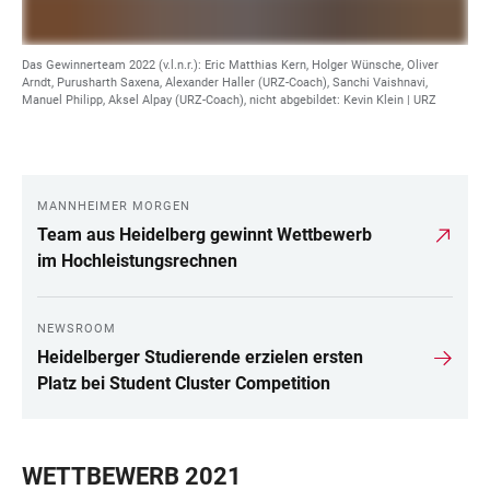
Das Gewinnerteam 2022 (v.l.n.r.): Eric Matthias Kern, Holger Wünsche, Oliver
Arndt, Purusharth Saxena, Alexander Haller (URZ-Coach), Sanchi Vaishnavi,
Manuel Philipp, Aksel Alpay (URZ-Coach), nicht abgebildet: Kevin Klein | URZ
MANNHEIMER MORGEN
LINKS
Team aus Heidelberg gewinnt Wettbewerb
im Hochleistungsrechnen
NEWSROOM
Heidelberger Studierende erzielen ersten
Platz bei Student Cluster Competition
WETTBEWERB 2021