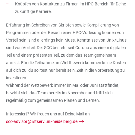
Knüpfen von Kontakten zu Firmen im HPC-Bereich für Deine
zukünftige Karriere.
Erfahrung im Schreiben von Skripten sowie Kompilierung von
Programmen oder der Besuch einer HPC-Vorlesung können von
Vorteil sein, sind allerdings kein Muss. Kenntnisse von Unix/Linus
sind von Vorteil. Der SCC besteht seit Corona aus einem digitalen
Teil und einem präsenten Teil, zu dem das Team gemeinsam
anreist. Für die Teilnahme am Wettbewerb kommen keine Kosten
auf dich zu, du solltest nur bereit sein, Zeit in die Vorbereitung zu
investieren.
Während der Wettbewerb immer im Mai oder Juni stattfindet,
bewirbt sich das Team bereits im November und trifft sich
regelmäßig zum gemeinsamen Planen und Lernen.
Interessiert? Wir freuen uns auf Deine Mail an
scc-advisor@listserv.uni-heidelberg.de