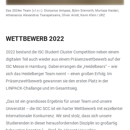
Das 2024er Team (v.l.n.r.): Dionysios Antypas, Björn Steinorth, Murtaza Haidari,
Athanasios Alexandros Tsarapatsanis, Oliver Arndt, Kevin Klein | URZ
WETTBEWERB 2022
2022 bestand die ISC Student Cluster Competition neben einem
digitalen Teil auch wieder aus einem Präsenzwettbewerb auf der
ISC Messe in Hamburg. Dabei errangen die „Heidelbears“ – wie
sich das Heidelberger Team nennt – einen großen Erfolg: Im
Präsenzwettbewerb gewannen sie den ersten Platz in der
LINPACK-Challange und im Gesamtsieg.
„Das ist ein grandioses Ergebnis für unser Team und unsere
Universität – die ISC SCC ist ein harter Wettbewerb mit exzellenter
internationaler Konkurrenz. Wir sind stolz, dass sich unsere
Studierenden in dieser herausfordernden Disziplin so großartig