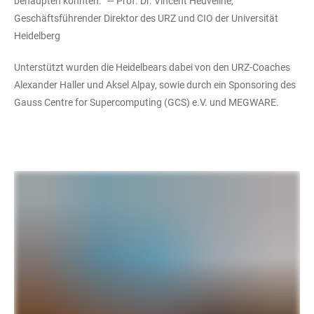
behaupten konnten.“ — Prof. Dr. Vincent Heuveline,
Geschäftsführender Direktor des URZ und CIO der Universität
Heidelberg
Unterstützt wurden die Heidelbears dabei von den URZ-Coaches
Alexander Haller und Aksel Alpay, sowie durch ein Sponsoring des
Gauss Centre for Supercomputing (GCS) e.V. und MEGWARE.