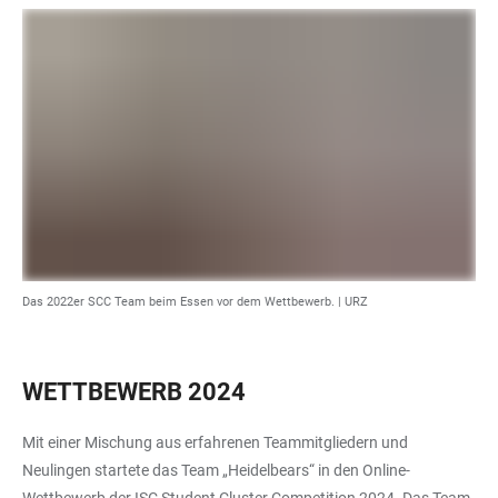
Das 2022er SCC Team beim Essen vor dem Wettbewerb. | URZ
WETTBEWERB 2024
Mit einer Mischung aus erfahrenen Teammitgliedern und
Neulingen startete das Team „Heidelbears“ in den Online-
Wettbewerb der ISC Student Cluster Competition 2024. Das Team