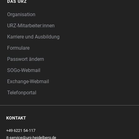
DAS URZ
Organisation
URZ-Mitarbeiter:innen
Karriere und Ausbildung
Formulare
Passwort ändern
SOGo-Webmail
Exchange-Webmail
Telefonportal
KONTAKT
+49 6221 54-117
it-service@uni-heidelberg.de