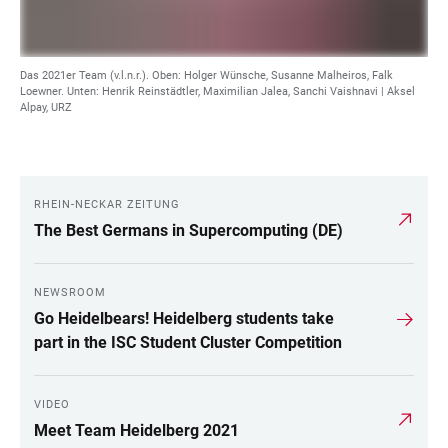
Das 2021er Team (v.l.n.r.). Oben: Holger Wünsche, Susanne Malheiros, Falk
Loewner. Unten: Henrik Reinstädtler, Maximilian Jalea, Sanchi Vaishnavi | Aksel
Alpay, URZ
RHEIN-NECKAR ZEITUNG
LINKS
The Best Germans in Supercomputing (DE)
NEWSROOM
Go Heidelbears! Heidelberg students take
part in the ISC Student Cluster Competition
VIDEO
Meet Team Heidelberg 2021