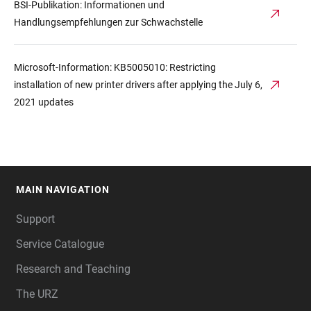
BSI-Publikation: Informationen und
Handlungsempfehlungen zur Schwachstelle
Microsoft-Information: KB5005010: Restricting
installation of new printer drivers after applying the July 6,
2021 updates
MAIN NAVIGATION
FOOTER
Support
Service Catalogue
Research and Teaching
The URZ