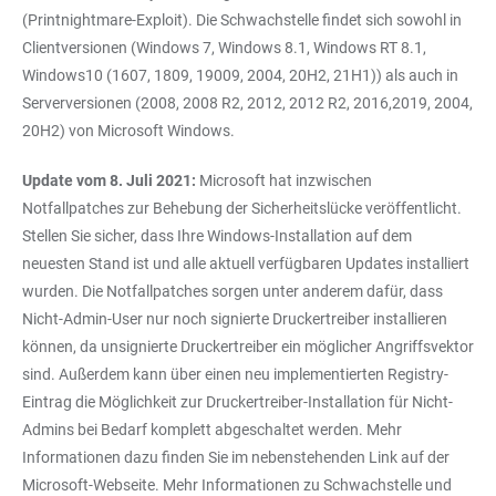
(Printnightmare-Exploit). Die Schwachstelle findet sich sowohl in
Clientversionen (Windows 7, Windows 8.1, Windows RT 8.1,
Windows10 (1607, 1809, 19009, 2004, 20H2, 21H1)) als auch in
Serverversionen (2008, 2008 R2, 2012, 2012 R2, 2016,2019, 2004,
20H2) von Microsoft Windows.
Update vom 8. Juli 2021:
Microsoft hat inzwischen
Notfallpatches zur Behebung der Sicherheitslücke veröffentlicht.
Stellen Sie sicher, dass Ihre Windows-Installation auf dem
neuesten Stand ist und alle aktuell verfügbaren Updates installiert
wurden. Die Notfallpatches sorgen unter anderem dafür, dass
Nicht-Admin-User nur noch signierte Druckertreiber installieren
können, da unsignierte Druckertreiber ein möglicher Angriffsvektor
sind. Außerdem kann über einen neu implementierten Registry-
Eintrag die Möglichkeit zur Druckertreiber-Installation für Nicht-
Admins bei Bedarf komplett abgeschaltet werden. Mehr
Informationen dazu finden Sie im nebenstehenden Link auf der
Microsoft-Webseite. Mehr Informationen zu Schwachstelle und