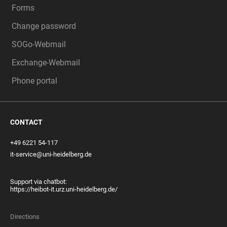
Forms
Change password
SOGo-Webmail
Exchange-Webmail
Phone portal
CONTACT
+49 6221 54-117
it-service@uni-heidelberg.de
Support via chatbot:
https://heibot-it.urz.uni-heidelberg.de/
Directions