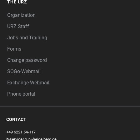
THE URZ
Organization
URZ Staff
Jobs and Training
Forms
Change password
SOGo-Webmail
Exchange-Webmail
Phone portal
CONTACT
+49 6221 54-117
it-service@uni-heidelberg.de