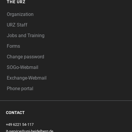
THE URZ
Organization
URZ Staff
Jobs and Training
Forms
Change password
SOGo-Webmail
Exchange-Webmail
Phone portal
CONTACT
+49 6221 54-117
it-service@uni-heidelberg.de