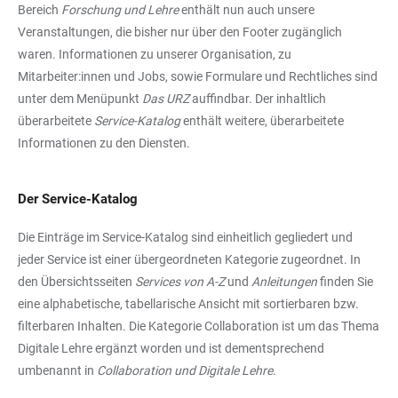
Bereich
Forschung und Lehre
enthält nun auch unsere
Veranstaltungen, die bisher nur über den Footer zugänglich
waren. Informationen zu unserer Organisation, zu
Mitarbeiter:innen und Jobs, sowie Formulare und Rechtliches sind
unter dem Menüpunkt
Das URZ
auffindbar. Der inhaltlich
überarbeitete
Service-Katalog
enthält weitere, überarbeitete
Informationen zu den Diensten.
Der Service-Katalog
Die Einträge im Service-Katalog sind einheitlich gegliedert und
jeder Service ist einer übergeordneten Kategorie zugeordnet. In
den Übersichtsseiten
Services von A-Z
und
Anleitungen
finden Sie
eine alphabetische, tabellarische Ansicht mit sortierbaren bzw.
filterbaren Inhalten. Die Kategorie Collaboration ist um das Thema
Digitale Lehre ergänzt worden und ist dementsprechend
umbenannt in
Collaboration und Digitale Lehre
.