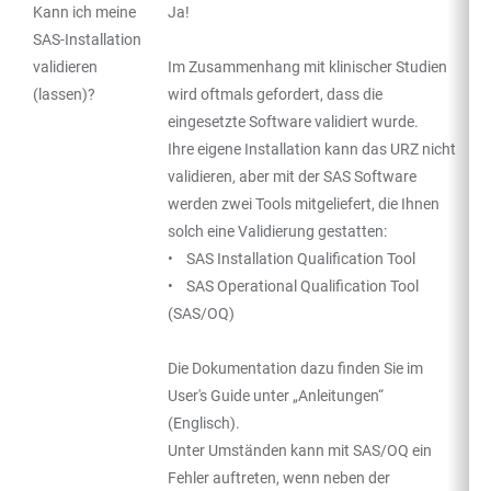
Kann ich meine
Ja!
TABELLE
SAS-Installation
validieren
Im Zusammenhang mit klinischer Studien
(lassen)?
wird oftmals gefordert, dass die
eingesetzte Software validiert wurde.
Ihre eigene Installation kann das URZ nicht
validieren, aber mit der SAS Software
werden zwei Tools mitgeliefert, die Ihnen
solch eine Validierung gestatten:
• SAS Installation Qualification Tool
• SAS Operational Qualification Tool
(SAS/OQ)
Die Dokumentation dazu finden Sie im
User's Guide unter „Anleitungen“
(Englisch).
Unter Umständen kann mit SAS/OQ ein
Fehler auftreten, wenn neben der