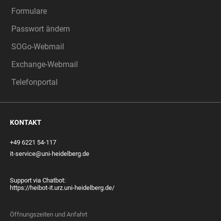
Formulare
Passwort ändern
SOGo-Webmail
Exchange-Webmail
Telefonportal
KONTAKT
+49 6221 54-117
it-service@uni-heidelberg.de
Support via Chatbot:
https://heibot-it.urz.uni-heidelberg.de/
Öffnungszeiten und Anfahrt