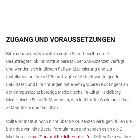
ZUGANG UND VORAUSSETZUNGEN
Bitte erkundigen Sie sich im ersten Schritt bei Ihrer:m IT-
Beauftragten, ob Ihr Institut bereits über SAS-Lizenzen verfügt,
und wenden sich in diesem Fall zur Lizensierung und zur
Installation an Ihre:n IT-Beauftragten. (Aktuell sind folgende
Fakultäten und Einrichtungen mit einem größeren Kontingent an
der Campuslizenz beteiligt: Medizinische Fakultät Heidelberg,
Medizinische Fakultät Mannheim, das Institut für Soziologie, das
ZI Mannheim und das URZ).
Sollte Ihr Institut noch nicht über SAS-Lizenzen verfügen, füllen Sie
bitte das verlinkte Bestellformular aus und senden es an die E-
Mail-Adresse
sas@urz.uni-heidelberg.de
. Sollten Sie bzw. Ihre