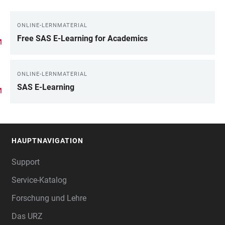
ONLINE-LERNMATERIAL
Free SAS E-Learning for Academics
ONLINE-LERNMATERIAL
SAS E-Learning
HAUPTNAVIGATION
FOOTER
Support
Service-Katalog
Forschung und Lehre
Das URZ