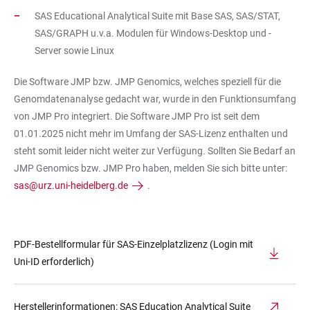
SAS Educational Analytical Suite mit Base SAS, SAS/STAT,
SAS/GRAPH u.v.a. Modulen für Windows-Desktop und -
Server sowie Linux
Die Software JMP bzw. JMP Genomics, welches speziell für die
Genomdatenanalyse gedacht war, wurde in den Funktionsumfang
von JMP Pro integriert. Die Software JMP Pro ist seit dem
01.01.2025 nicht mehr im Umfang der SAS-Lizenz enthalten und
steht somit leider nicht weiter zur Verfügung. Sollten Sie Bedarf an
JMP Genomics bzw. JMP Pro haben, melden Sie sich bitte unter:
sas@urz.uni-heidelberg.de
.
PDF-Bestellformular für SAS-Einzelplatzlizenz (Login mit
Uni-ID erforderlich)
Herstellerinformationen: SAS Education Analytical Suite