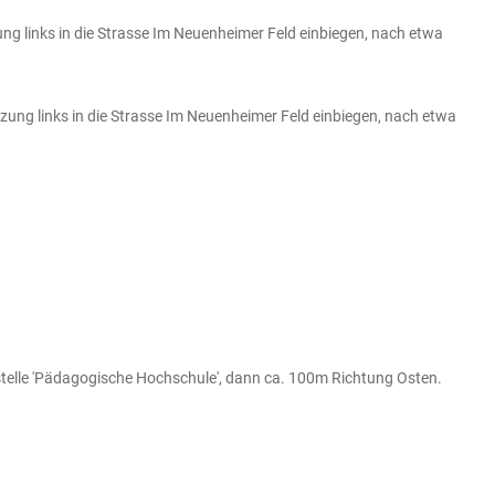
ng links in die Strasse Im Neuenheimer Feld einbiegen, nach etwa
euzung links in die Strasse Im Neuenheimer Feld einbiegen, nach etwa
estelle 'Pädagogische Hochschule', dann ca. 100m Richtung Osten.