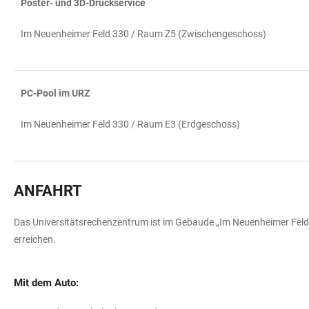
Poster- und 3D-Druckservice
TABELLE
Im Neuenheimer Feld 330 / Raum Z5 (Zwischengeschoss)
PC-Pool im URZ
Im Neuenheimer Feld 330 / Raum E3 (Erdgeschoss)
ANFAHRT
Das Universitätsrechenzentrum ist im Gebäude „Im Neuenheimer Feld
erreichen.
Mit dem Auto: