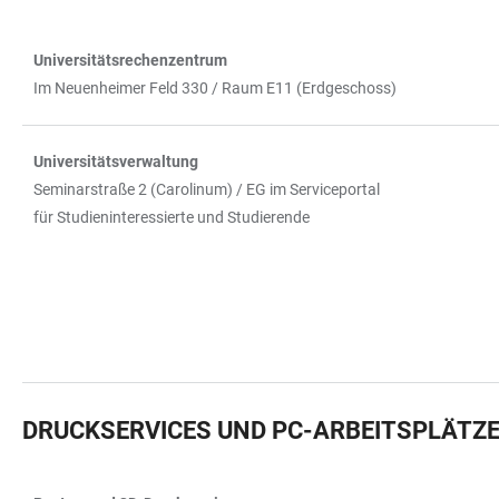
Universitätsrechenzentrum
TABELLE
Im Neuenheimer Feld 330 / Raum E11 (Erdgeschoss)
Universitätsverwaltung
Seminarstraße 2 (Carolinum) / EG im Serviceportal
für Studieninteressierte und Studierende
DRUCKSERVICES UND PC-ARBEITSPLÄTZ