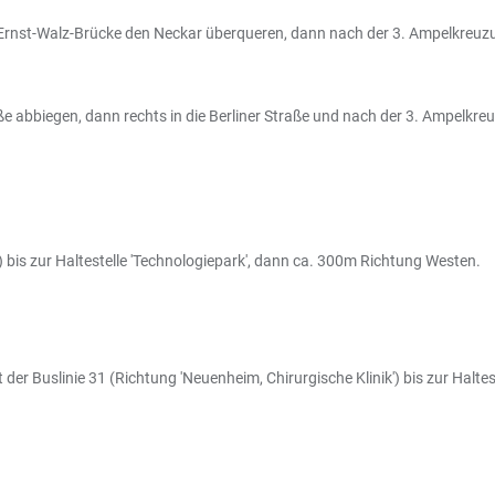
 Ernst-Walz-Brücke den Neckar überqueren, dann nach der 3. Ampelkreuzu
raße abbiegen, dann rechts in die Berliner Straße und nach der 3. Ampelkr
bis zur Haltestelle 'Technologiepark', dann ca. 300m Richtung Westen.
der Buslinie 31 (Richtung 'Neuenheim, Chirurgische Klinik') bis zur Halt