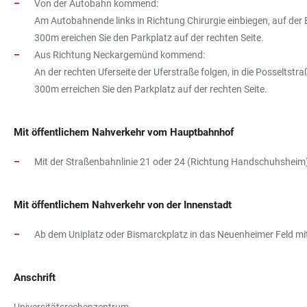
Von der Autobahn kommend:
Am Autobahnende links in Richtung Chirurgie einbiegen, auf der
300m ereichen Sie den Parkplatz auf der rechten Seite.
Aus Richtung Neckargemünd kommend:
An der rechten Uferseite der Uferstraße folgen, in die Posseltst
300m erreichen Sie den Parkplatz auf der rechten Seite.
Mit öffentlichem Nahverkehr vom Hauptbahnhof
Mit der Straßenbahnlinie 21 oder 24 (Richtung Handschuhsheim) 
Mit öffentlichem Nahverkehr von der Innenstadt
Ab dem Uniplatz oder Bismarckplatz in das Neuenheimer Feld mit 
Anschrift
Universitätsrechenzentrum