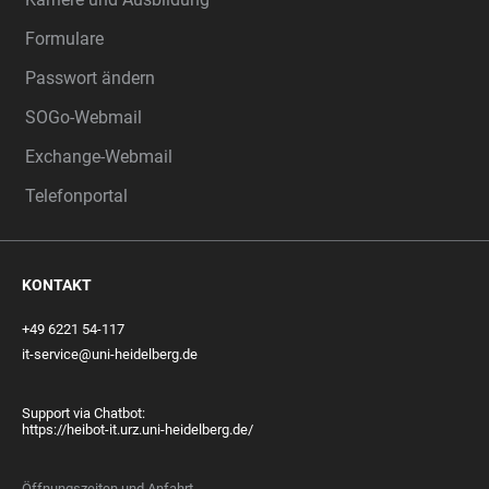
Formulare
Passwort ändern
SOGo-Webmail
Exchange-Webmail
Telefonportal
KONTAKT
+49 6221 54-117
it-service@uni-heidelberg.de
Support via Chatbot:
https://heibot-it.urz.uni-heidelberg.de/
Öffnungszeiten und Anfahrt