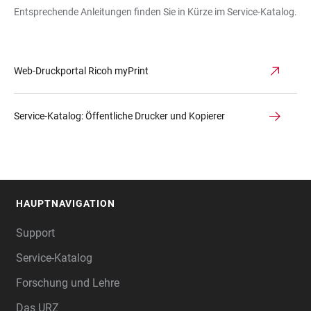
Entsprechende Anleitungen finden Sie in Kürze im Service-Katalog.
Web-Druckportal Ricoh myPrint
Service-Katalog: Öffentliche Drucker und Kopierer
HAUPTNAVIGATION
FOOTER
Support
Service-Katalog
Forschung und Lehre
Das URZ