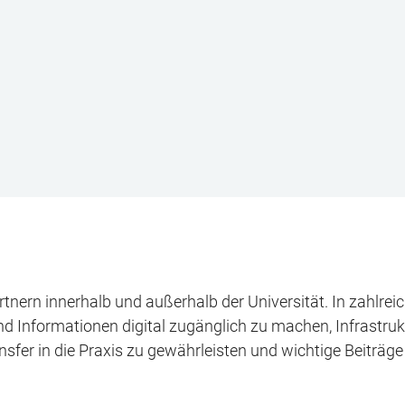
rtnern innerhalb und außerhalb der Universität. In zahlr
 und Informationen digital zugänglich zu machen, Infrastru
fer in die Praxis zu gewährleisten und wichtige Beiträge z