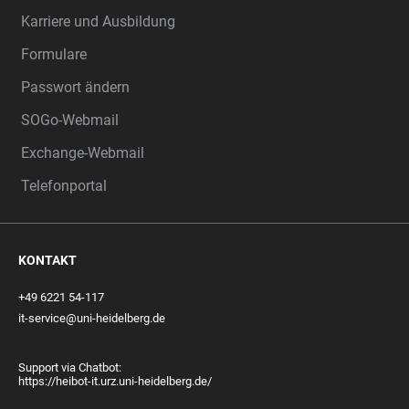
Karriere und Ausbildung
Formulare
Passwort ändern
SOGo-Webmail
Exchange-Webmail
Telefonportal
KONTAKT
+49 6221 54-117
it-service@uni-heidelberg.de
Support via Chatbot:
https://heibot-it.urz.uni-heidelberg.de/