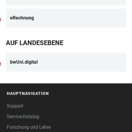
eRechnung
AUF LANDESEBENE
bwUni.digital
HAUPTNAVIGATION
FOOTER
Support
Service-Katalog
Forschung und Lehre