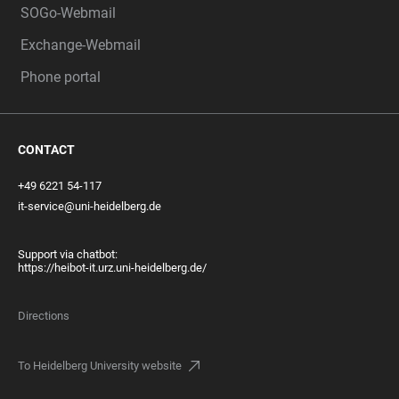
SOGo-Webmail
Exchange-Webmail
Phone portal
CONTACT
+49 6221 54-117
it-service@uni-heidelberg.de
Support via chatbot:
https://heibot-it.urz.uni-heidelberg.de/
Directions
To Heidelberg University website