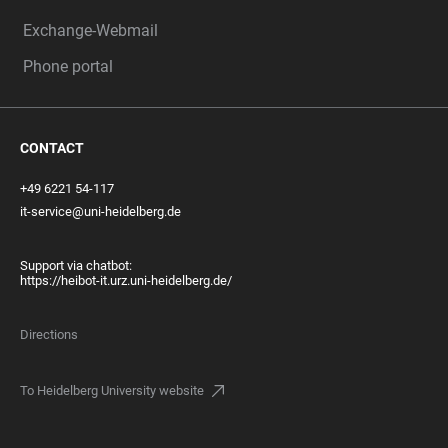
Exchange-Webmail
Phone portal
CONTACT
+49 6221 54-117
it-service@uni-heidelberg.de
Support via chatbot:
https://heibot-it.urz.uni-heidelberg.de/
Directions
To Heidelberg University website