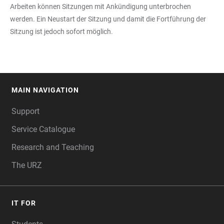
Arbeiten können Sitzungen mit Ankündigung unterbrochen
werden. Ein Neustart der Sitzung und damit die Fortführung der
Sitzung ist jedoch sofort möglich.
MAIN NAVIGATION
FOOTER
Support
Service Catalogue
Research and Teaching
The URZ
IT FOR