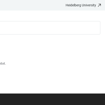
Heidelberg University
itet.