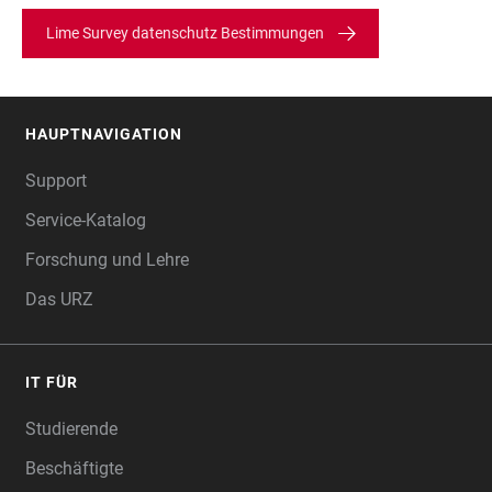
Lime Survey datenschutz Bestimmungen
HAUPTNAVIGATION
FOOTER
Support
Service-Katalog
Forschung und Lehre
Das URZ
IT FÜR
Studierende
Beschäftigte