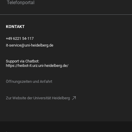
Telefonportal
KONTAKT
+49 6221 54-117
it-service@uni-heidelberg.de
Support via Chatbot:
https://heibot-it.urz.uni-heidelberg.de/
Öffnungszeiten und Anfahrt
Zur Website der Universität Heidelberg