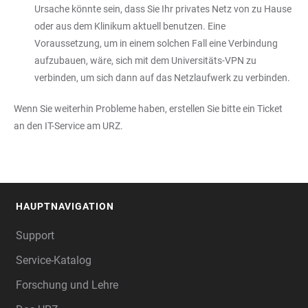
Ursache könnte sein, dass Sie Ihr privates Netz von zu Hause
oder aus dem Klinikum aktuell benutzen. Eine
Voraussetzung, um in einem solchen Fall eine Verbindung
aufzubauen, wäre, sich mit dem Universitäts-VPN zu
verbinden, um sich dann auf das Netzlaufwerk zu verbinden.
Wenn Sie weiterhin Probleme haben, erstellen Sie bitte ein Ticket
an den IT-Service am URZ.
HAUPTNAVIGATION
FOOTER
Support
Service-Katalog
Forschung und Lehre