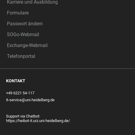
Karriere und Ausbildung
Formulare
Passwort ändern
SOGo-Webmail
Exchange-Webmail
Telefonportal
KONTAKT
+49 6221 54-117
it-service@uni-heidelberg.de
Support via Chatbot:
https://heibot-it.urz.uni-heidelberg.de/