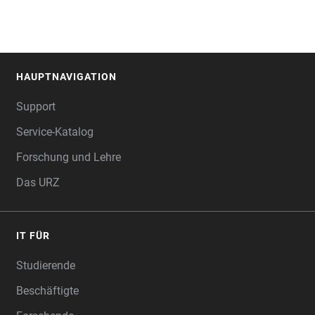
HAUPTNAVIGATION
FOOTER
Support
Service-Katalog
Forschung und Lehre
Das URZ
IT FÜR
Studierende
Beschäftigte