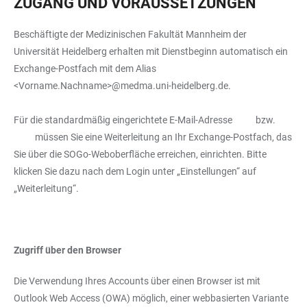
ZUGANG UND VORAUSSETZUNGEN
Beschäftigte der Medizinischen Fakultät Mannheim der
Universität Heidelberg erhalten mit Dienstbeginn automatisch ein
Exchange-Postfach mit dem Alias
<Vorname.Nachname>@medma.uni-heidelberg.de.
Für die standardmäßig eingerichtete E-Mail-Adresse
bzw.
müssen Sie eine Weiterleitung an Ihr Exchange-Postfach, das
Sie über die SOGo-Weboberfläche erreichen, einrichten. Bitte
klicken Sie dazu nach dem Login unter „Einstellungen“ auf
„Weiterleitung“.
Zugriff über den Browser
Die Verwendung Ihres Accounts über einen Browser ist mit
Outlook Web Access (OWA) möglich, einer webbasierten Variante