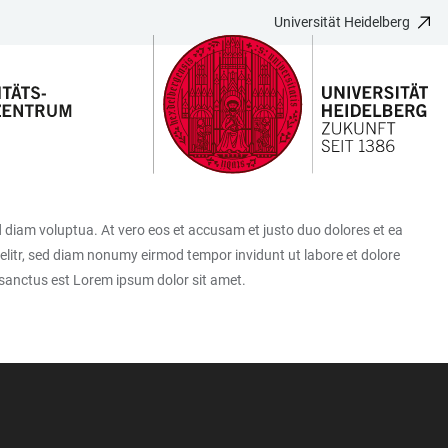
Universität Heidelberg
 diam voluptua. At vero eos et accusam et justo duo dolores et ea
elitr, sed diam nonumy eirmod tempor invidunt ut labore et dolore
 sanctus est Lorem ipsum dolor sit amet.