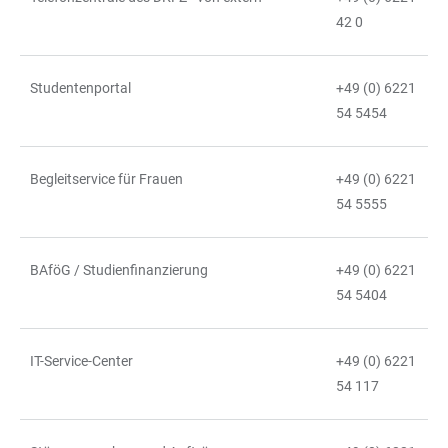
42 0
Studentenportal
+49 (0) 6221
54 5454
Begleitservice für Frauen
+49 (0) 6221
54 5555
BAföG / Studienfinanzierung
+49 (0) 6221
54 5404
IT-Service-Center
+49 (0) 6221
54 117