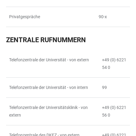
TABELLE
Privatgespräche
90-x
ZENTRALE RUFNUMMERN
Telefonzentrale der Universität - von extern
+49 (0) 6221
TABELLE
54 0
Telefonzentrale der Universität - von intern
99
Telefonzentrale der Universitätsklinik - von
+49 (0) 6221
extern
56 0
Telefonzentrale des DKFZ - von extern
+49 (0) 6221