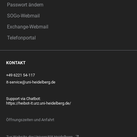
Passwort ändern
SOGo-Webmail
Exchange-Webmail
Telefonportal
KONTAKT
+49 6221 54-117
it-service@uni-heidelberg.de
Support via Chatbot:
https://heibot-it.urz.uni-heidelberg.de/
Öffnungszeiten und Anfahrt
Zur Website der Universität Heidelberg