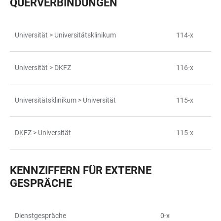
QUERVERBINDUNGEN
Universität > Universitätsklinikum
114-x
TABELLE
Universität > DKFZ
116-x
Universitätsklinikum > Universität
115-x
DKFZ > Universität
115-x
KENNZIFFERN FÜR EXTERNE
GESPRÄCHE
Dienstgespräche
0-x