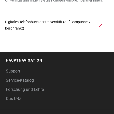
Universität und finden Sie die richtigen Ansprechpartner:innen.
Digitales Telefonbuch der Universität (auf Campusnetz
beschränkt)
HAUPTNAVIGATION
FOOTER
Support
Service-Katalog
Forschung und Lehre
Das URZ