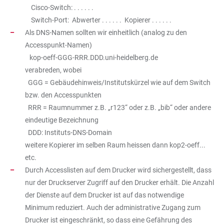
Cisco-Switch: . . . . . .
Switch-Port: Abwerter . . . . . . Kopierer . . . . . .
Als DNS-Namen sollten wir einheitlich (analog zu den
Accesspunkt-Namen)
kop-oeff-GGG-RRR.DDD.uni-heidelberg.de
verabreden, wobei
GGG = Gebäudehinweis/Institutskürzel wie auf dem Switch
bzw. den Accesspunkten
RRR = Raumnummer z.B. „r123“ oder z.B. „bib“ oder andere
eindeutige Bezeichnung
DDD: Instituts-DNS-Domain
weitere Kopierer im selben Raum heissen dann kop2-oeff...
etc.
Durch Accesslisten auf dem Drucker wird sichergestellt, dass
nur der Druckserver Zugriff auf den Drucker erhält. Die Anzahl
der Dienste auf dem Drucker ist auf das notwendige
Minimum reduziert. Auch der administrative Zugang zum
Drucker ist eingeschränkt, so dass eine Gefährung des