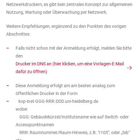
Netzwerkdruckern, es gibt kein zentrales Konzept zur allgemeinen
Nutzung, Wartung oder Überwachung per Netzwerk.
Weitere Empfehlungen, ergänzend zu den Punkten des vorigen
Abschnittes:
Falls nicht schon mit der Anmeldung erfolgt, melden Sie bitte
den
Drucker im DNS an (hier klicken, um eine Vorlagen-E-Mail
dafür zu öffnen)
Diese Anmeldung erfolgt am am besten analog zum
öffentlichen Drucker in der Form
kop-inst-GGG-RRR.DDD.uni-heidelberg.de
wobei
GGG: Gebäudekürzel/Institutsname wie auf Switch- oder
Accesspunktnamen
RRR: Raumnummer/Raum-Hinweis, z.B. "r105", oder „bib“