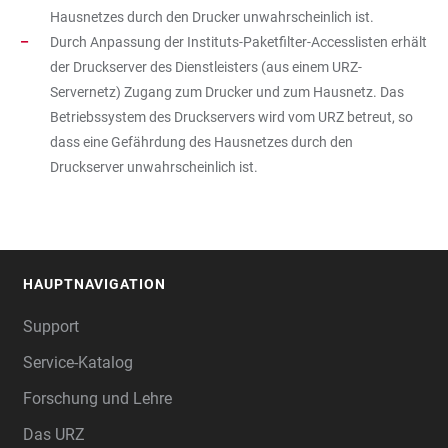
Hausnetzes durch den Drucker unwahrscheinlich ist.
Durch Anpassung der Instituts-Paketfilter-Accesslisten erhält
der Druckserver des Dienstleisters (aus einem URZ-
Servernetz) Zugang zum Drucker und zum Hausnetz. Das
Betriebssystem des Druckservers wird vom URZ betreut, so
dass eine Gefährdung des Hausnetzes durch den
Druckserver unwahrscheinlich ist.
HAUPTNAVIGATION
FOOTER
Support
Service-Katalog
Forschung und Lehre
Das URZ