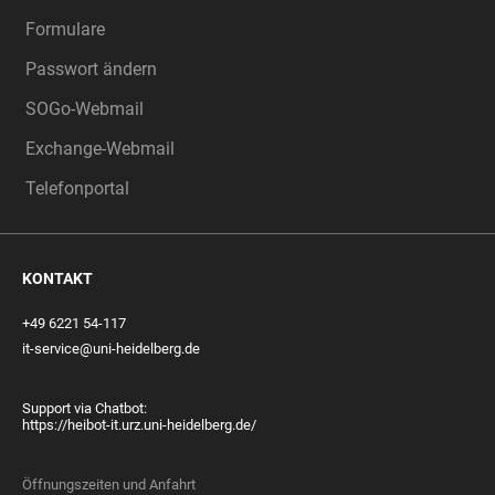
Formulare
Passwort ändern
SOGo-Webmail
Exchange-Webmail
Telefonportal
KONTAKT
+49 6221 54-117
it-service@uni-heidelberg.de
Support via Chatbot:
https://heibot-it.urz.uni-heidelberg.de/
Öffnungszeiten und Anfahrt