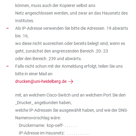
können, muss auch der Kopierer selbst ans
Netz angeschlossen werden, und zwar an das Hausnetz des
Institutes.
Als IP-Adresse verwenden Sie bitte die Adressen .19 abwärts
bis .16,
wo diese nicht ausreichen oder bereits belegt sind, wenn es
geht, zunächst den angrenzenden Bereich .20-.23
oder den Bereich .239 und abwärts.
Falls nicht schon mit der Anmeldung erfolgt, teilen Sie uns
bitte in einer Mail an
drucken@uni-heidelberg.de
mit, an welchem Cisco-Switch und an welchem Port Sie den
_Drucker_ angebunden haben,
welche IP-Adressen Sie ausgewählt haben, und wie der DNS-
Namensvorschlag wäre:
Druckername: kop-oeff- . . . . . .
IP-Adresse im Hausnetz: . . . . . . . . . . .