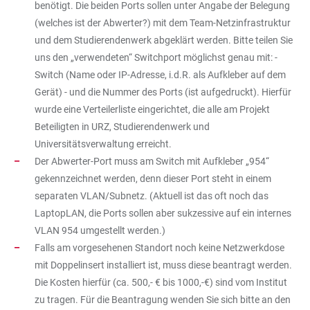
benötigt. Die beiden Ports sollen unter Angabe der Belegung
(welches ist der Abwerter?) mit dem Team-Netzinfrastruktur
und dem Studierendenwerk abgeklärt werden. Bitte teilen Sie
uns den „verwendeten“ Switchport möglichst genau mit: -
Switch (Name oder IP-Adresse, i.d.R. als Aufkleber auf dem
Gerät) - und die Nummer des Ports (ist aufgedruckt). Hierfür
wurde eine Verteilerliste eingerichtet, die alle am Projekt
Beteiligten in URZ, Studierendenwerk und
Universitätsverwaltung erreicht.
Der Abwerter-Port muss am Switch mit Aufkleber „954“
gekennzeichnet werden, denn dieser Port steht in einem
separaten VLAN/Subnetz. (Aktuell ist das oft noch das
LaptopLAN, die Ports sollen aber sukzessive auf ein internes
VLAN 954 umgestellt werden.)
Falls am vorgesehenen Standort noch keine Netzwerkdose
mit Doppelinsert installiert ist, muss diese beantragt werden.
Die Kosten hierfür (ca. 500,- € bis 1000,-€) sind vom Institut
zu tragen. Für die Beantragung wenden Sie sich bitte an den