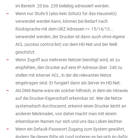
im Bereich .20 bis .239 beliebig adressiert werden.
Wenn nur Stufe 0 (also kein Schutz für das Hausnetz)
verwendet werden kann, können bei Bedarf nach
Rücksprache mit dem URZ Adressen <=.15/14/13...
verwendet werden; der Drucker ist dann auch ohne eigene
ACL (access control list) vor dem HD-Net und der Welt
geschützt.
Wenn Zugriff aus mehreren Netzen benötigt wird, ist zu
empfehlen, den Drucker auf eine IP-Adresse über .240 zu
stellen mit interner ACL, in der die relevanten Netze
eingetragen sind. Er fungiert dann als Server im HD-Net.
Als DNS-Name wäre ein solcher hilfreich, in dem ein Hinweis
auf die Drucker-Eigenschaft erkennbar ist. Wer die Netze
systematisch durchscannt, erkennt einen Drucker leicht an
anderen Merkmalen, von daher macht man mit einem
erkennbaren Namen nur sich und uns das Leben leichter.
Wenn ein Default-Passwort Zugang zum System gewährt,
ändern Sie dieses Bitte ab (und notieren es bei sich im dafür