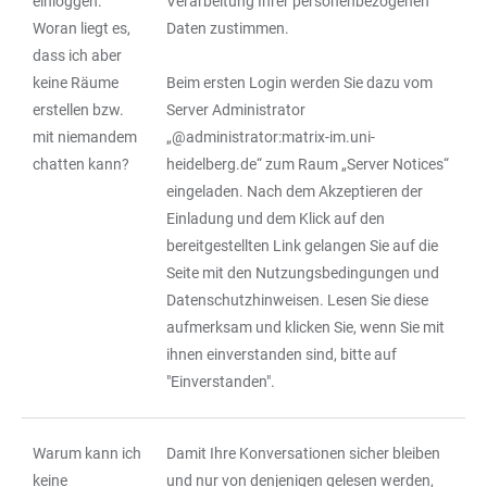
einloggen.
Verarbeitung Ihrer personenbezogenen
Woran liegt es,
Daten zustimmen.
dass ich aber
keine Räume
Beim ersten Login werden Sie dazu vom
erstellen bzw.
Server Administrator
mit niemandem
„@administrator:matrix-im.uni-
chatten kann?
heidelberg.de“ zum Raum „Server Notices“
eingeladen. Nach dem Akzeptieren der
Einladung und dem Klick auf den
bereitgestellten Link gelangen Sie auf die
Seite mit den Nutzungsbedingungen und
Datenschutzhinweisen. Lesen Sie diese
aufmerksam und klicken Sie, wenn Sie mit
ihnen einverstanden sind, bitte auf
"Einverstanden".
Warum kann ich
Damit Ihre Konversationen sicher bleiben
keine
und nur von denjenigen gelesen werden,