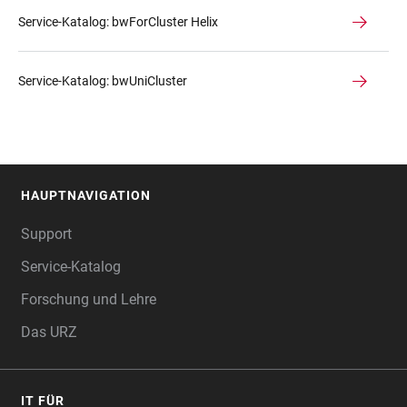
Service-Katalog: bwForCluster Helix
Service-Katalog: bwUniCluster
HAUPTNAVIGATION
FOOTER
Support
Service-Katalog
Forschung und Lehre
Das URZ
IT FÜR