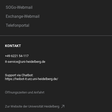
SOGo-Webmail
Exchange-Webmail
Telefonportal
KONTAKT
+49 6221 54-117
it-service@uni-heidelberg.de
Support via Chatbot:
https://heibot-it.urz.uni-heidelberg.de/
Öffnungszeiten und Anfahrt
Zur Website der Universität Heidelberg