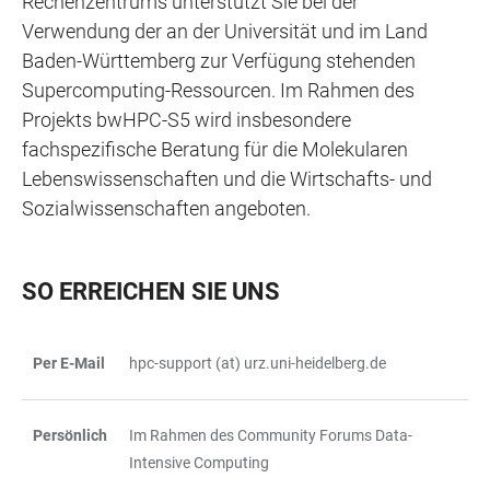
Rechenzentrums unterstützt Sie bei der
Verwendung der an der Universität und im Land
Baden-Württemberg zur Verfügung stehenden
Supercomputing-Ressourcen. Im Rahmen des
Projekts bwHPC-S5 wird insbesondere
fachspezifische Beratung für die Molekularen
Lebenswissenschaften und die Wirtschafts- und
Sozialwissenschaften angeboten.
SO ERREICHEN SIE UNS
Per E-Mail
hpc-support (at) urz.uni-heidelberg.de
TABELLE
Persönlich
Im Rahmen des Community Forums Data-
Intensive Computing