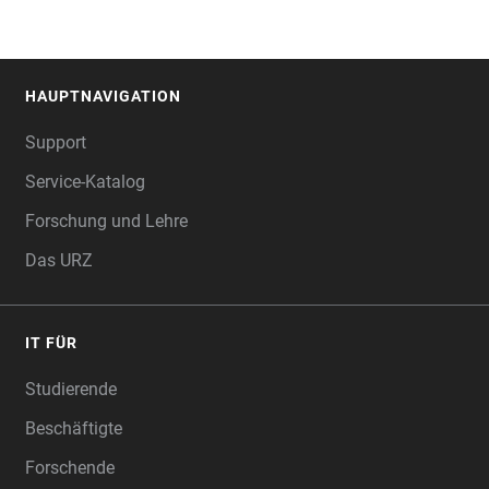
HAUPTNAVIGATION
FOOTER
Support
Service-Katalog
Forschung und Lehre
Das URZ
IT FÜR
Studierende
Beschäftigte
Forschende