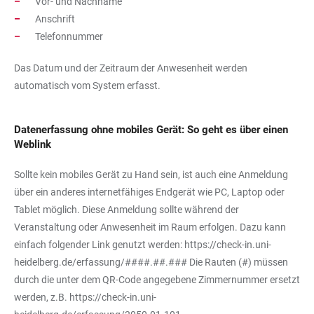
Vor- und Nachname
Anschrift
Telefonnummer
Das Datum und der Zeitraum der Anwesenheit werden
automatisch vom System erfasst.
Datenerfassung ohne mobiles Gerät: So geht es über einen
Weblink
Sollte kein mobiles Gerät zu Hand sein, ist auch eine Anmeldung
über ein anderes internetfähiges Endgerät wie PC, Laptop oder
Tablet möglich. Diese Anmeldung sollte während der
Veranstaltung oder Anwesenheit im Raum erfolgen. Dazu kann
einfach folgender Link genutzt werden:
https://check-in.uni-
heidelberg.de/erfassung/####.##.###
Die Rauten (#) müssen
durch die unter dem QR-Code angegebene Zimmernummer ersetzt
werden, z.B.
https://check-in.uni-