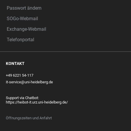
Passwort ändern
SOGo-Webmail
Exchange-Webmail
Telefonportal
KONTAKT
+49 6221 54-117
it-service@uni-heidelberg.de
Support via Chatbot:
https://heibot-it.urz.uni-heidelberg.de/
Öffnungszeiten und Anfahrt