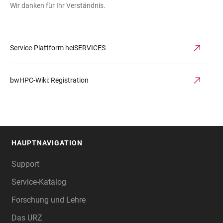
Wir danken für Ihr Verständnis.
Service-Plattform heiSERVICES
bwHPC-Wiki: Registration
HAUPTNAVIGATION
FOOTER
Support
Service-Katalog
Forschung und Lehre
Das URZ