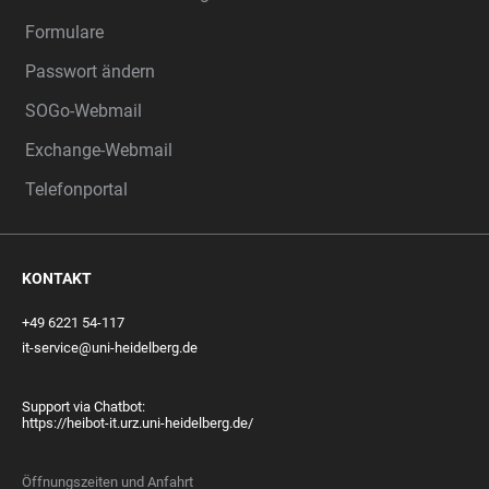
Formulare
Passwort ändern
SOGo-Webmail
Exchange-Webmail
Telefonportal
KONTAKT
+49 6221 54-117
it-service@uni-heidelberg.de
Support via Chatbot:
https://heibot-it.urz.uni-heidelberg.de/
Öffnungszeiten und Anfahrt