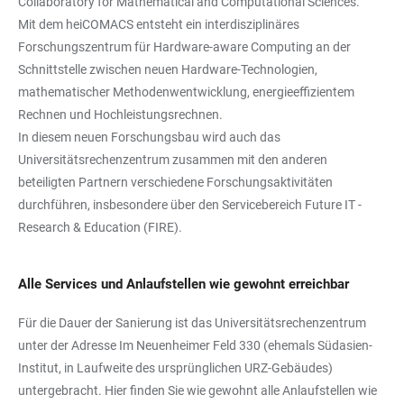
Collaboratory for Mathematical and Computational Sciences.
Mit dem heiCOMACS entsteht ein interdisziplinäres
Forschungszentrum für Hardware-aware Computing an der
Schnittstelle zwischen neuen Hardware-Technologien,
mathematischer Methodenwentwicklung, energieeffizientem
Rechnen und Hochleistungsrechnen.
In diesem neuen Forschungsbau wird auch das
Universitätsrechenzentrum zusammen mit den anderen
beteiligten Partnern verschiedene Forschungsaktivitäten
durchführen, insbesondere über den Servicebereich Future IT -
Research & Education (FIRE).
Alle Services und Anlaufstellen wie gewohnt erreichbar
Für die Dauer der Sanierung ist das Universitätsrechenzentrum
unter der Adresse Im Neuenheimer Feld 330 (ehemals Südasien-
Institut, in Laufweite des ursprünglichen URZ-Gebäudes)
untergebracht. Hier finden Sie wie gewohnt alle Anlaufstellen wie