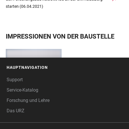
starten (06.04.2021)
IMPRESSIONEN VON DER BAUSTELLE
HAUPTNAVIGATION
FOOTER
Support
Service-Katalog
Forschung und Lehre
Das URZ