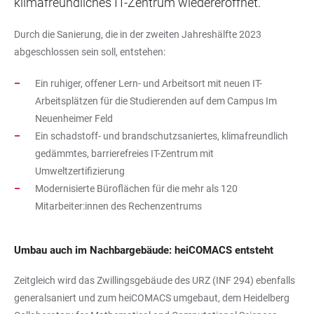
klimafreundliches IT-Zentrum wiedereröffnet.
Durch die Sanierung, die in der zweiten Jahreshälfte 2023
abgeschlossen sein soll, entstehen:
Ein ruhiger, offener Lern- und Arbeitsort mit neuen IT-
Arbeitsplätzen für die Studierenden auf dem Campus Im
Neuenheimer Feld
Ein schadstoff- und brandschutzsaniertes, klimafreundlich
gedämmtes, barrierefreies IT-Zentrum mit
Umweltzertifizierung
Modernisierte Büroflächen für die mehr als 120
Mitarbeiter:innen des Rechenzentrums
Umbau auch im Nachbargebäude: heiCOMACS entsteht
Zeitgleich wird das Zwillingsgebäude des URZ (INF 294) ebenfalls
generalsaniert und zum heiCOMACS umgebaut, dem Heidelberg