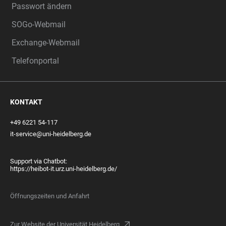
Passwort ändern
SOGo-Webmail
Exchange-Webmail
Telefonportal
KONTAKT
+49 6221 54-117
it-service@uni-heidelberg.de
Support via Chatbot:
https://heibot-it.urz.uni-heidelberg.de/
Öffnungszeiten und Anfahrt
Zur Website der Universität Heidelberg