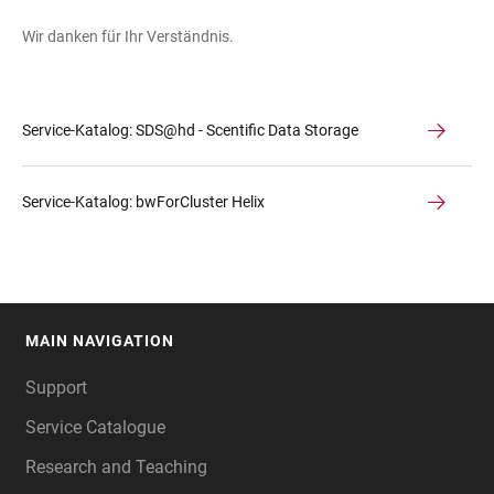
Wir danken für Ihr Verständnis.
Service-Katalog: SDS@hd - Scentific Data Storage
Service-Katalog: bwForCluster Helix
MAIN NAVIGATION
FOOTER
Support
Service Catalogue
Research and Teaching