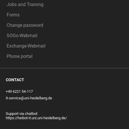
Jobs and Training
Forms
Change password
SOGo-Webmail
Exchange-Webmail
Phone portal
CONTACT
+49 6221 54-117
it-service@uni-heidelberg.de
Support via chatbot:
https://heibot-it.urz.uni-heidelberg.de/