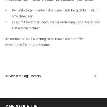
Der Web-Zugang unter listserv.uni-heidelberg.de kann nicht
erreichbar sein.
Es ist mit Verzögerungen bei der Verteilung von E-Mails über
Listserv zu rechnen.
Die normale E-Mail-Nutzung ist hiervon nicht betroffen.
Vielen Dank für Ihr Verständnis!
Service-Katalog: Listserv
MAIN NAVIGATION