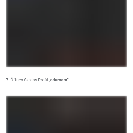
7. Öffnen Sie das Profil „
eduroam
“.