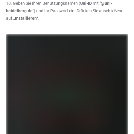
10. Geben Sie Ihren Benutzungsnamen (
Uni-ID
mit "
@uni-
heidelberg.de
") und Ihr Passwort ein. Drücken Sie anschließend
auf
„Installieren“.