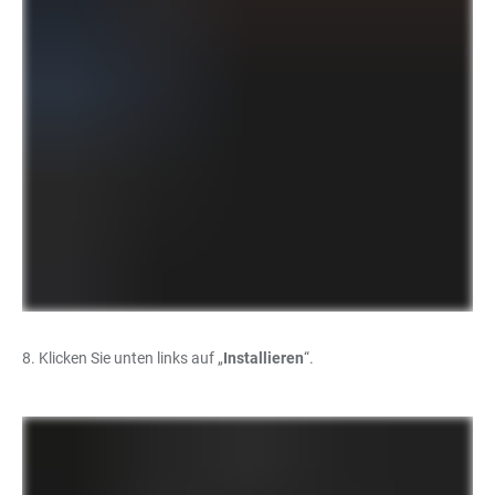
8. Klicken Sie unten links auf „
Installieren
“.