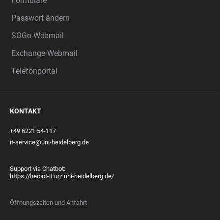
Formulare
Passwort ändern
SOGo-Webmail
Exchange-Webmail
Telefonportal
KONTAKT
+49 6221 54-117
it-service@uni-heidelberg.de
Support via Chatbot:
https://heibot-it.urz.uni-heidelberg.de/
Öffnungszeiten und Anfahrt