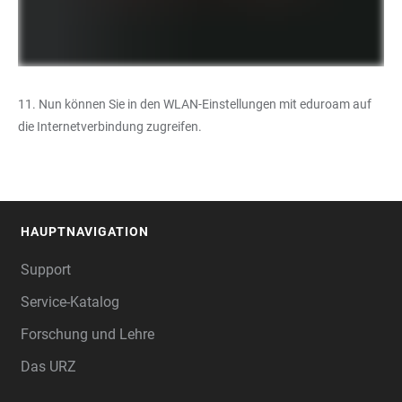
11. Nun können Sie in den WLAN-Einstellungen mit eduroam auf
die Internetverbindung zugreifen.
HAUPTNAVIGATION
FOOTER
Support
Service-Katalog
Forschung und Lehre
Das URZ