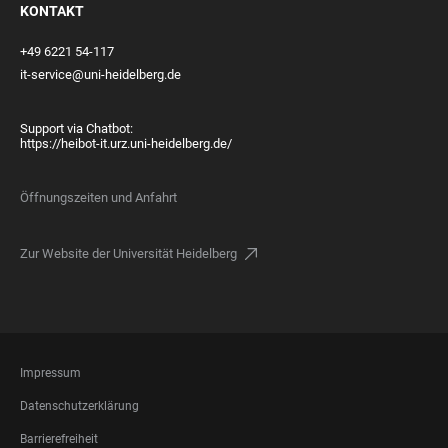
KONTAKT
+49 6221 54-117
it-service@uni-heidelberg.de
Support via Chatbot:
https://heibot-it.urz.uni-heidelberg.de/
Öffnungszeiten und Anfahrt
Zur Website der Universität Heidelberg
FOOTER
Impressum
LEGAL
Datenschutzerklärung
Barrierefreiheit