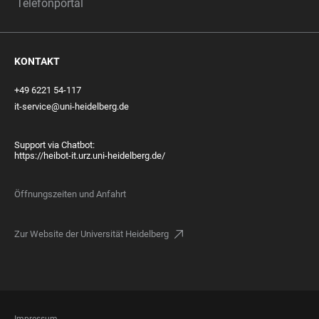
Telefonportal
KONTAKT
+49 6221 54-117
it-service@uni-heidelberg.de
Support via Chatbot:
https://heibot-it.urz.uni-heidelberg.de/
Öffnungszeiten und Anfahrt
Zur Website der Universität Heidelberg