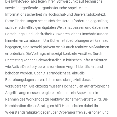
Die bwlnfoSec-Talks legen ihren Schwerpunkt auf technische
sowie übergreifende, organisatorische Aspekte der
Informationssicherheit im Hochschul- und Universitätskontext.
Diese Einrichtungen sehen sich der Herausforderung gegenüber,
sich der schnelllebigen digitalen Welt anzupassen und dabei ihre
Forschungs- und Lehrfreiheit zu wahren, ohne Einschränkungen
hinnehmen zu müssen. Um Sicherheitsbedrohungen wirksam zu
begegnen, sind sowohl präventive als auch reaktive Maßnahmen
erforderlich. Die Vortragsreihe zeigt konkrete Ansätze: Durch
Pentesting können Schwachstellen in kritischen Infrastrukturen
wie Active Directory bereits vor einem Angriff identifiziert und
behoben werden. OpenCTI ermöglicht es, aktuelle
Bedrohungslagen zu verstehen und sich gezielt darauf
vorzubereiten. Gleichzeitig müssen Hochschulen auf erfolgreiche
Angriffe angemessen reagieren können - ein Aspekt, der im
Rahmen des Workshops zu reaktiver Sicherheit vertieft wird. Die
Kombination dieser Strategien hilft Hochschulen dabei, ihre
Widerstandsfähigkeit gegenüber Cyberangriffen zu erhöhen und