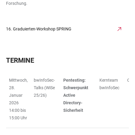
Forschung.
16. Graduierten-Workshop SPRING
TERMINE
Mittwoch,
bwInfoSec-
Pentesting:
Kernteam
Onli
TABELLE
28.
Talks (WiSe
Schwerpunkt
bwInfoSec
Januar
25/26)
Active
2026
Directory-
14:00 bis
Sicherheit
15:00 Uhr