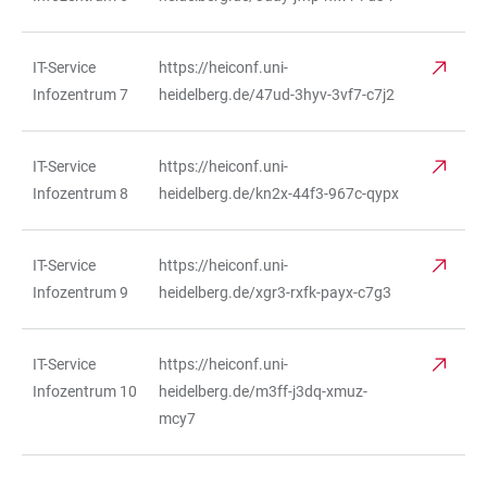
IT-Service
https://heiconf.uni-
Infozentrum 7
heidelberg.de/47ud-3hyv-3vf7-c7j2
IT-Service
https://heiconf.uni-
Infozentrum 8
heidelberg.de/kn2x-44f3-967c-qypx
IT-Service
https://heiconf.uni-
Infozentrum 9
heidelberg.de/xgr3-rxfk-payx-c7g3
IT-Service
https://heiconf.uni-
Infozentrum 10
heidelberg.de/m3ff-j3dq-xmuz-
mcy7