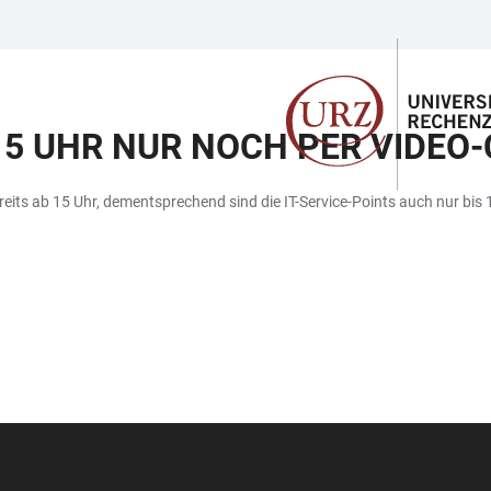
 15 UHR NUR NOCH PER VIDEO
its ab 15 Uhr, dementsprechend sind die IT-Service-Points auch nur bis 15