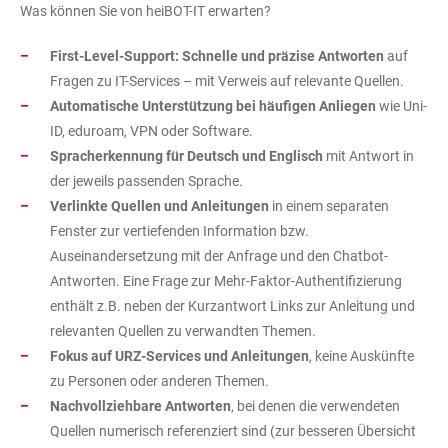
Was können Sie von heiBOT-IT erwarten?
First-Level-Support: Schnelle und präzise Antworten
auf
Fragen zu IT-Services – mit Verweis auf relevante Quellen.
Automatische Unterstützung bei häufigen Anliegen
wie Uni-
ID, eduroam, VPN oder Software.
Spracherkennung für Deutsch und Englisch
mit Antwort in
der jeweils passenden Sprache.
Verlinkte Quellen und Anleitungen
in einem separaten
Fenster zur vertiefenden Information bzw.
Auseinandersetzung mit der Anfrage und den Chatbot-
Antworten. Eine Frage zur Mehr-Faktor-Authentifizierung
enthält z.B. neben der Kurzantwort Links zur Anleitung und
relevanten Quellen zu verwandten Themen.
Fokus auf URZ-Services und Anleitungen
, keine Auskünfte
zu Personen oder anderen Themen.
Nachvollziehbare Antworten
, bei denen die verwendeten
Quellen numerisch referenziert sind (zur besseren Übersicht