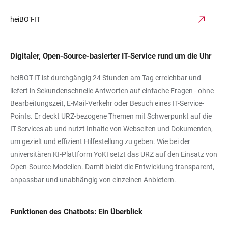
heiBOT-IT
Digitaler, Open-Source-basierter IT-Service rund um die Uhr
heiBOT-IT ist durchgängig 24 Stunden am Tag erreichbar und
liefert in Sekundenschnelle Antworten auf einfache Fragen - ohne
Bearbeitungszeit, E-Mail-Verkehr oder Besuch eines IT-Service-
Points. Er deckt URZ-bezogene Themen mit Schwerpunkt auf die
IT-Services ab und nutzt Inhalte von Webseiten und Dokumenten,
um gezielt und effizient Hilfestellung zu geben. Wie bei der
universitären KI-Plattform YoKI setzt das URZ auf den Einsatz von
Open-Source-Modellen. Damit bleibt die Entwicklung transparent,
anpassbar und unabhängig von einzelnen Anbietern.
Funktionen des Chatbots: Ein Überblick