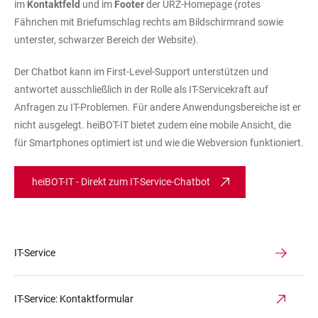
im
Kontaktfeld
und im
Footer
der URZ-Homepage (rotes
Fähnchen mit Briefumschlag rechts am Bildschirmrand sowie
unterster, schwarzer Bereich der Website).
Der Chatbot kann im First-Level-Support unterstützen und
antwortet ausschließlich in der Rolle als IT-Servicekraft auf
Anfragen zu IT-Problemen. Für andere Anwendungsbereiche ist er
nicht ausgelegt. heiBOT-IT bietet zudem eine mobile Ansicht, die
für Smartphones optimiert ist und wie die Webversion funktioniert.
heiBOT-IT - Direkt zum IT-Service-Chatbot
IT-Service
IT-Service: Kontaktformular