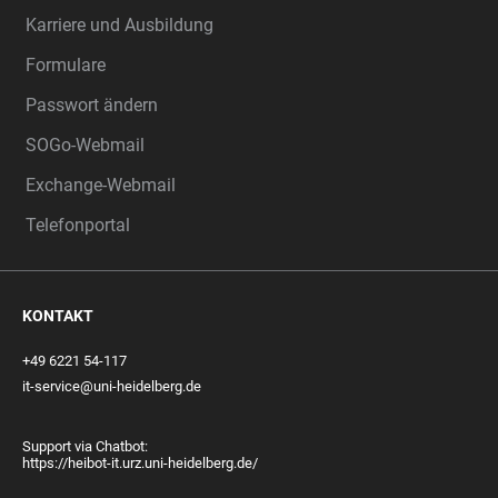
Karriere und Ausbildung
Formulare
Passwort ändern
SOGo-Webmail
Exchange-Webmail
Telefonportal
KONTAKT
+49 6221 54-117
it-service@uni-heidelberg.de
Support via Chatbot:
https://heibot-it.urz.uni-heidelberg.de/