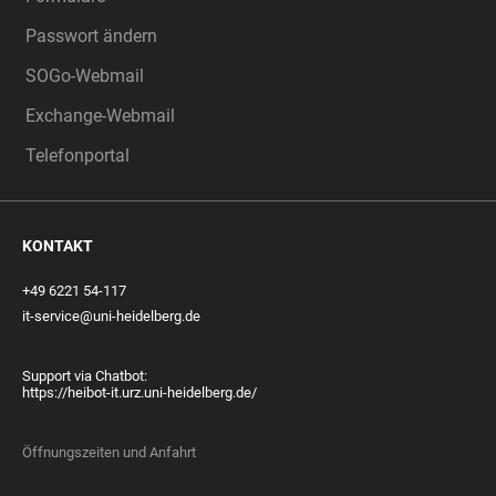
Passwort ändern
SOGo-Webmail
Exchange-Webmail
Telefonportal
KONTAKT
+49 6221 54-117
it-service@uni-heidelberg.de
Support via Chatbot:
https://heibot-it.urz.uni-heidelberg.de/
Öffnungszeiten und Anfahrt