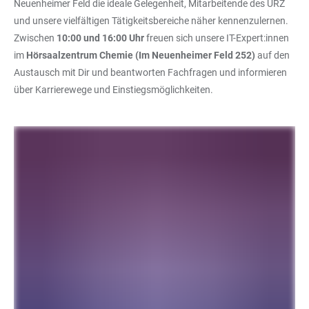
Neuenheimer Feld die ideale Gelegenheit, Mitarbeitende des URZ
und unsere vielfältigen Tätigkeitsbereiche näher kennenzulernen.
Zwischen
10:00 und 16:00 Uhr
freuen sich unsere IT-Expert:innen
im
Hörsaalzentrum Chemie (Im Neuenheimer Feld 252)
auf den
Austausch mit Dir und beantworten Fachfragen und informieren
über Karrierewege und Einstiegsmöglichkeiten.