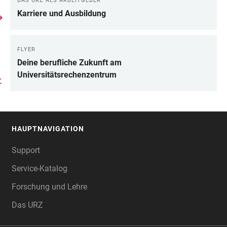
DAS URZ ALS ARBEITGEBER
LINKS
Karriere und Ausbildung
FLYER
Deine berufliche Zukunft am
Universitätsrechenzentrum
HAUPTNAVIGATION
FOOTER
Support
Service-Katalog
Forschung und Lehre
Das URZ