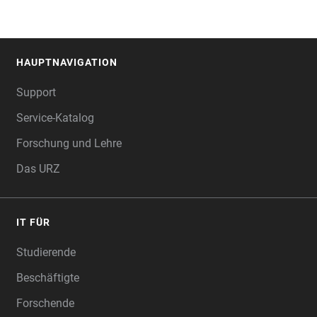
HAUPTNAVIGATION
FOOTER
Support
Service-Katalog
Forschung und Lehre
Das URZ
IT FÜR
Studierende
Beschäftigte
Forschende